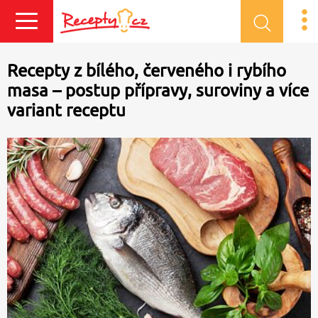
Přihlásit se
Recepty z bílého, červeného i rybího
masa – postup přípravy, suroviny a více
variant receptu