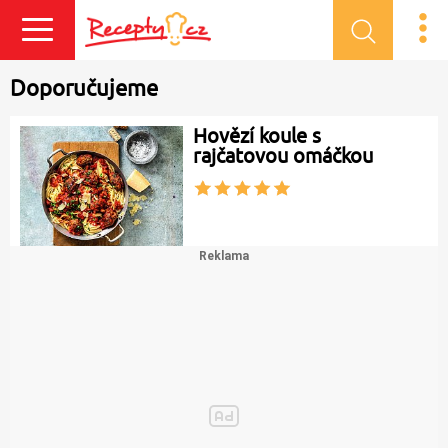
Přihlásit se
Doporučujeme
Hovězí koule s
rajčatovou omáčkou