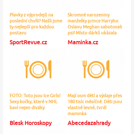
Oslavu Meghan sabotovali
postavu
psi! Místo dárků ukázala
figuru
SportRevue.cz
Maminka.cz
FOTO: Toto jsou Ice Girls!
Mají osm dětí a výdaje přes
Sexy kočky, které v NHL
180 tisíc měsíčně. Děti jsou
baví nejen diváky
vlastně levné, tvrdí
maminka
Blesk Horoskopy
Abecedazahrady