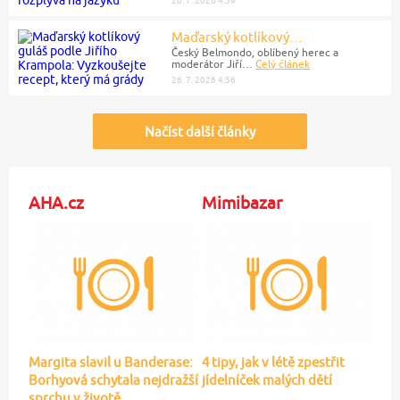
26. 7. 2026 4:59
Maďarský kotlíkový…
Český Belmondo, oblíbený herec a
moderátor Jiří…
Celý článek
26. 7. 2026 4:56
Načíst další články
AHA.cz
Mimibazar
4 tipy, jak v létě zpestřit
Margita slavil u Banderase:
jídelníček malých dětí
Borhyová schytala nejdražší
sprchu v životě