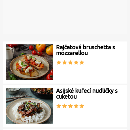
Rajčatová bruschetta s
mozzarellou
Asijské kuřecí nudličky s
cuketou