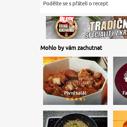
Podělte se s přáteli o recept
Mohlo by vám zachutnat
Pivní salát
Fa