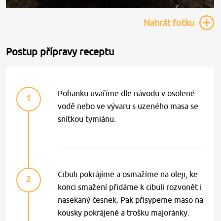
Nahrát
fotku
Postup přípravy receptu
Pohanku uvaříme dle návodu v osolené
1
vodě nebo ve vývaru s uzeného masa se
snítkou tymiánu.
Cibuli pokrájíme a osmažíme na oleji, ke
2
konci smažení přidáme k cibuli rozvonět i
nasekaný česnek. Pak přisypeme maso na
kousky pokrájené a trošku majoránky.