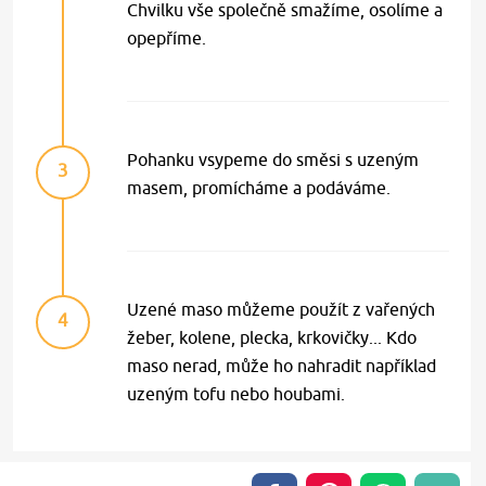
Chvilku vše společně smažíme, osolíme a
opepříme.
Pohanku vsypeme do směsi s uzeným
3
masem, promícháme a podáváme.
Uzené maso můžeme použít z vařených
4
žeber, kolene, plecka, krkovičky... Kdo
maso nerad, může ho nahradit například
uzeným tofu nebo houbami.