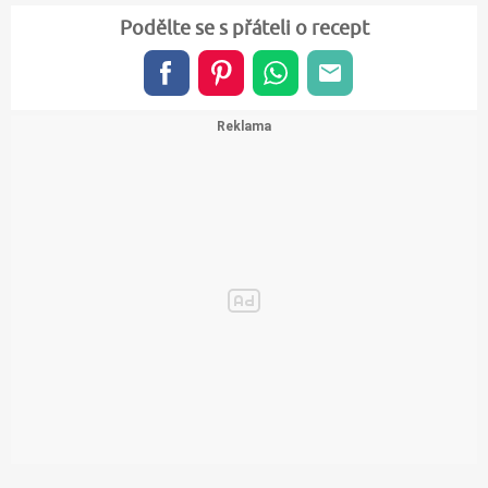
Podělte se s přáteli o recept