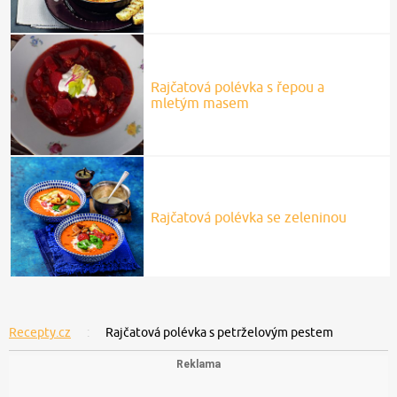
Rajčatová polévka s řepou a
mletým masem
Rajčatová polévka se zeleninou
Recepty.cz
Rajčatová polévka s petrželovým pestem