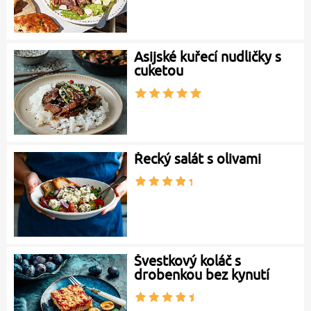
Asijské kuřecí nudličky s
cuketou
Řecký salát s olivami
Švestkový koláč s
drobenkou bez kynutí