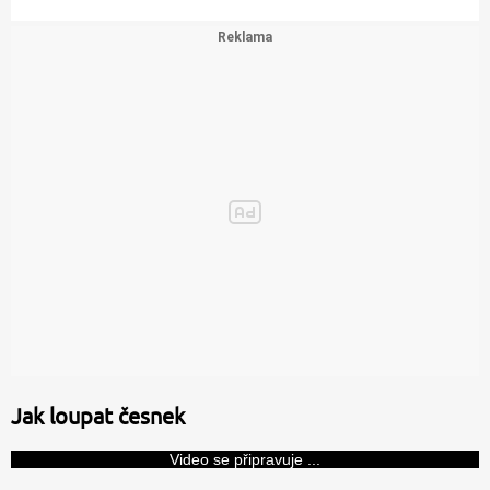
Jak loupat česnek
Video se připravuje ...