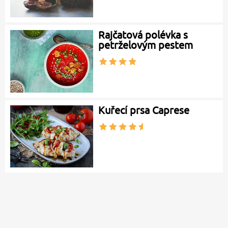
Rajčatová polévka s
petrželovým pestem
Kuřecí prsa Caprese