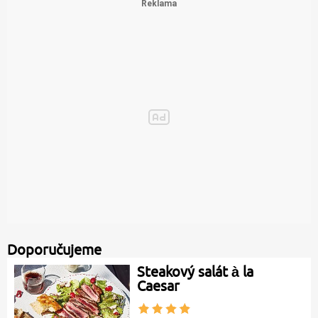
Doporučujeme
Steakový salát à la
Caesar