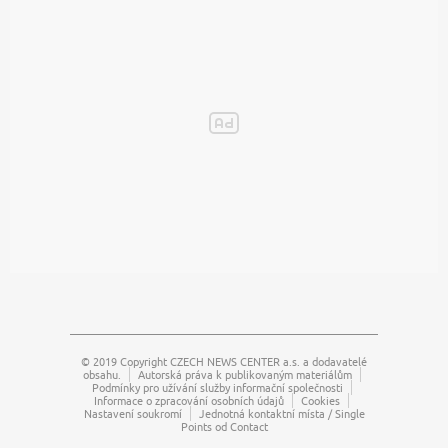
© 2019 Copyright
CZECH NEWS CENTER a.s.
a dodavatelé
obsahu.
Autorská práva k publikovaným materiálům
Podmínky pro užívání služby informační společnosti
Informace o zpracování osobních údajů
Cookies
Nastavení soukromí
Jednotná kontaktní místa / Single
Points od Contact