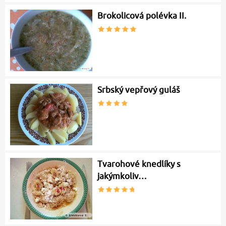
Brokolicová polévka II.
Srbský vepřový guláš
Tvarohové knedlíky s
jakýmkoliv…