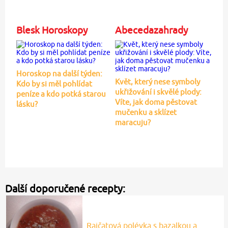
Blesk Horoskopy
Abecedazahrady
Horoskop na další týden:
Květ, který nese symboly
Kdo by si měl pohlídat
ukřižování i skvělé plody:
peníze a kdo potká starou
Víte, jak doma pěstovat
lásku?
mučenku a sklízet
maracuju?
Další doporučené recepty:
Rajčatová polévka s bazalkou a