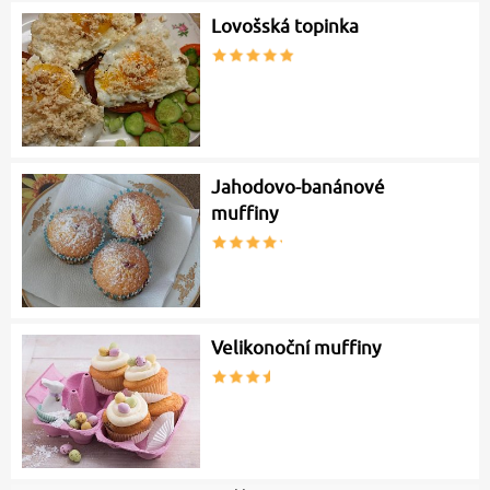
Lovošská topinka
Jahodovo-banánové
muffiny
Velikonoční muffiny