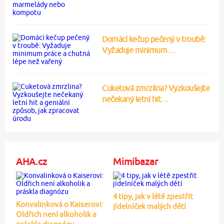
Domácí kečup pečený v troubě:
Vyžaduje minimum…
Cuketová zmrzlina? Vyzkoušejte
nečekaný letní hit…
AHA.cz
Mimibazar
4 tipy, jak v létě zpestřit
Konvalinková o Kaiserovi:
jídelníček malých dětí
Oldřich není alkoholik a