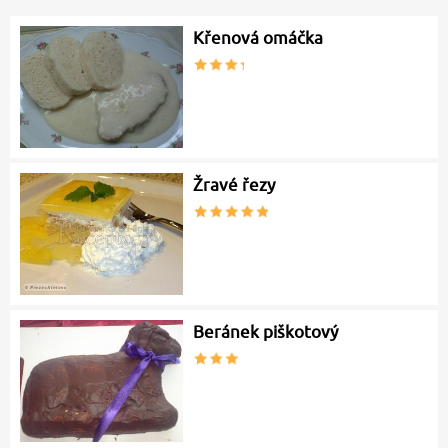
Křenová omáčka
Žravé řezy
Beránek piškotový