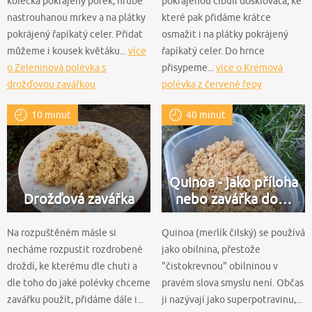
kolečka pokrájený pórek, hrubě
pokrájenou cibuli dosklovata, ke
nastrouhanou mrkev a na plátky
které pak přidáme krátce
pokrájený řapíkatý celer. Přidat
osmažit i na plátky pokrájený
můžeme i kousek květáku...
více
řapíkatý celer. Do hrnce
o Zeleninová polévka s
přisypeme...
více o Krémová
drožďovou zavářkou
polévka z červené řepy
10 minut
40 minut
Quinoa - jako příloha
Drožďová zavářka
nebo zavářka do…
Na rozpuštěném másle si
Quinoa (merlík čilský) se používá
necháme rozpustit rozdrobené
jako obilnina, přestože
droždí, ke kterému dle chuti a
"čistokrevnou" obilninou v
dle toho do jaké polévky chceme
pravém slova smyslu není. Občas
zavářku použít, přidáme dále i...
ji nazývají jako superpotravinu,...