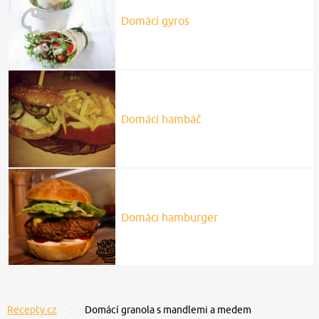
Domácí gyros
Domácí hambáč
Domáci hamburger
Recepty.cz
Domácí granola s mandlemi a medem