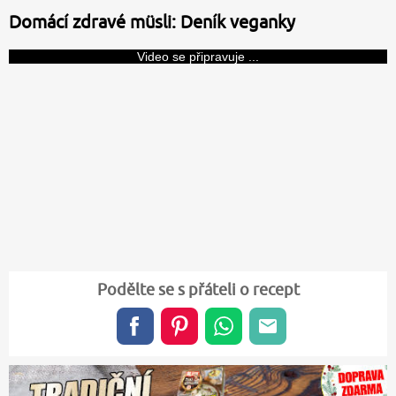
Domácí zdravé müsli: Deník veganky
Video se připravuje ...
Podělte se s přáteli o recept