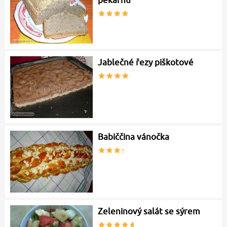
Jablečné řezy piškotové
Babiččina vánočka
Zeleninový salát se sýrem