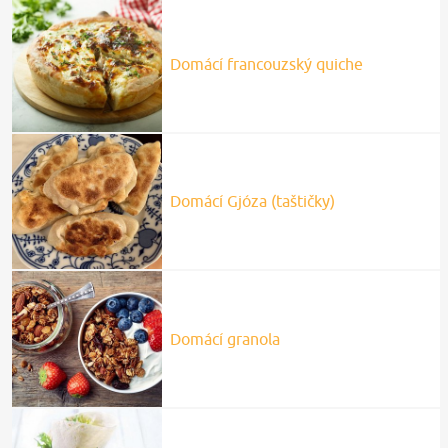
Domácí francouzský quiche
Domácí Gjóza (taštičky)
Domácí granola