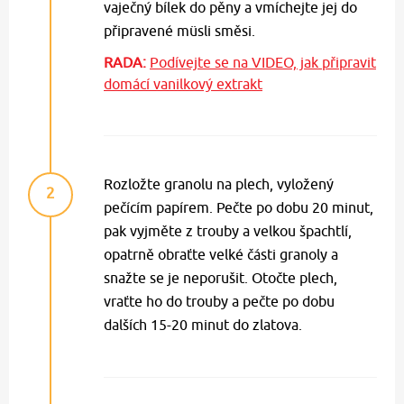
vaječný bílek do pěny a vmíchejte jej do
připravené müsli směsi.
RADA:
Podívejte se na VIDEO, jak připravit
domácí vanilkový extrakt
Rozložte granolu na plech, vyložený
2
pečícím papírem. Pečte po dobu 20 minut,
pak vyjměte z trouby a velkou špachtlí,
opatrně obraťte velké části granoly a
snažte se je neporušit. Otočte plech,
vraťte ho do trouby a pečte po dobu
dalších 15-20 minut do zlatova.