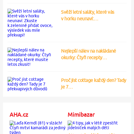
Svěží letní saláty, které vás
v horku neunaví:…
Nejlepší nálev na nakládané
okurky: Čtyři recepty…
Proč jíst cottage každý den? Tady
je 7…
AHA.cz
Mimibazar