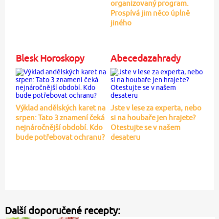
organizovaný program.
Prospívá jim něco úplně
jiného
Blesk Horoskopy
Abecedazahrady
Výklad andělských karet na
Jste v lese za experta, nebo
srpen: Tato 3 znamení čeká
si na houbaře jen hrajete?
nejnáročnější období. Kdo
Otestujte se v našem
bude potřebovat ochranu?
desateru
Další doporučené recepty: