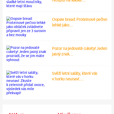
receptů na sladké…
Oopsie bread: Proteinové pečivo
lehké jako…
Pozor na jedovaté cukety! Jeden
jasný znak…
Svěží letní saláty, které vás
v horku neunaví:…