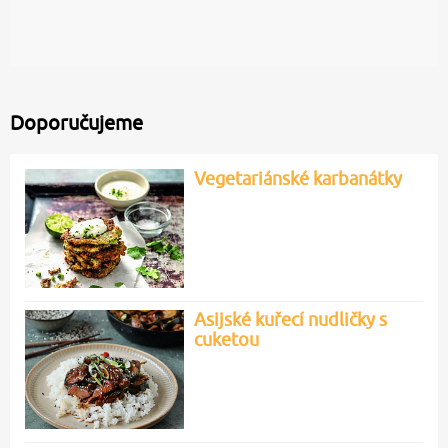
Doporučujeme
Vegetariánské karbanátky
Asijské kuřecí nudličky s
cuketou