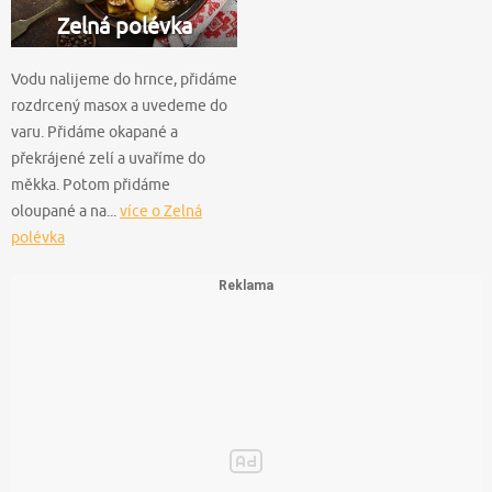
Zelná polévka
Vodu nalijeme do hrnce, přidáme
rozdrcený masox a uvedeme do
varu. Přidáme okapané a
překrájené zelí a uvaříme do
měkka. Potom přidáme
oloupané a na...
více o Zelná
polévka