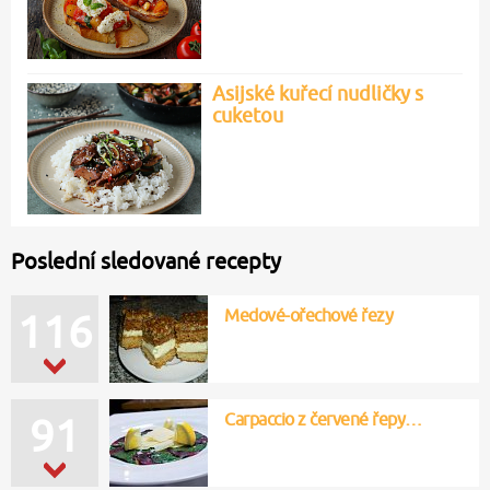
Asijské kuřecí nudličky s
cuketou
Poslední sledované recepty
Medové-ořechové řezy
116
Carpaccio z červené řepy…
91