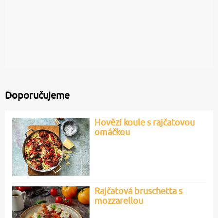
Doporučujeme
Hovězí koule s rajčatovou
omáčkou
Rajčatová bruschetta s
mozzarellou