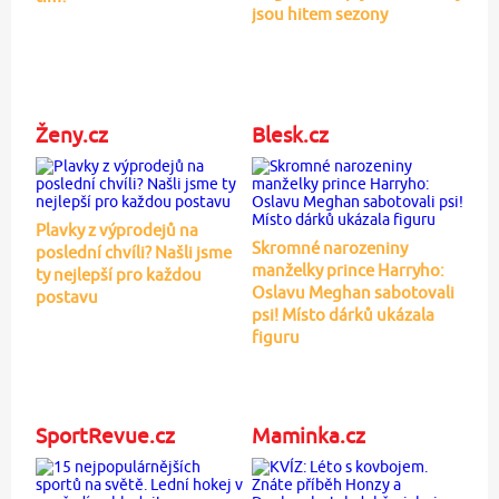
jsou hitem sezony
Ženy.cz
Blesk.cz
Plavky z výprodejů na
Skromné narozeniny
poslední chvíli? Našli jsme
manželky prince Harryho:
ty nejlepší pro každou
Oslavu Meghan sabotovali
postavu
psi! Místo dárků ukázala
figuru
SportRevue.cz
Maminka.cz