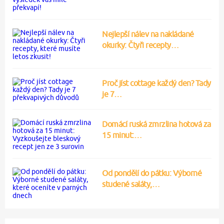
Nejlepší nálev na nakládané
okurky: Čtyři recepty…
Proč jíst cottage každý den? Tady
je 7…
Domácí ruská zmrzlina hotová za
15 minut:…
Od pondělí do pátku: Výborné
studené saláty,…