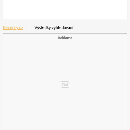
Recepty.cz
Výsledky vyhledávání