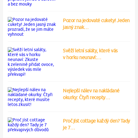
Pozor na jedovaté cukety! Jeden
jasný znak…
Svěží letní saláty, které vás
v horku neunaví:…
Nejlepší nálev na nakládané
okurky: Čtyři recepty…
Proč jíst cottage každý den? Tady
je 7…