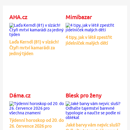
AHA.cz
Mimibazar
4 tipy, jak v létě zpestřit
Laďa Kerndl (81) v slzách!
jídelníček malých dětí
Čtyři mrtví kamarádi za
jediný týden
Dáma.cz
Blesk pro ženy
Týdenní horoskop od 20. do
Jaké barvy vám nejvíc sluší?
26. července 2026 pro