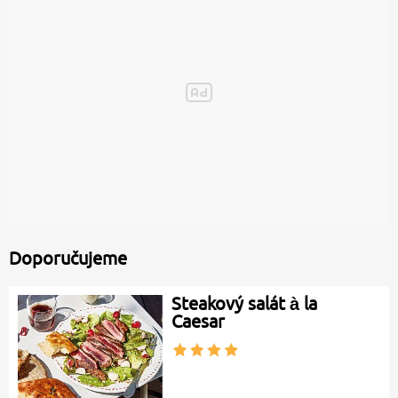
Doporučujeme
Steakový salát à la
Caesar