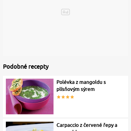
Podobné recepty
Polévka z mangoldu s
plísňovým sýrem
Carpaccio z červené řepy a