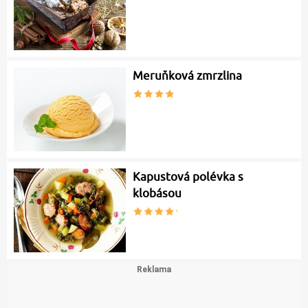
Meruňková zmrzlina
Kapustová polévka s
klobásou