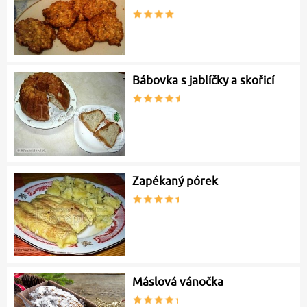
Bábovka s jablíčky a skořicí
Zapékaný pórek
Máslová vánočka