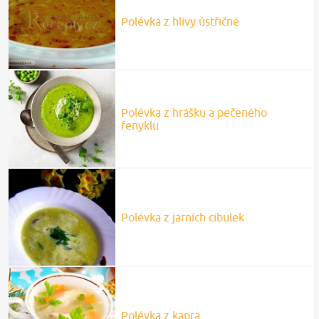
Polévka z hlívy ústřičné
Polévka z hrášku a pečeného
fenyklu
Polévka z jarních cibulek
Polévka z kapra