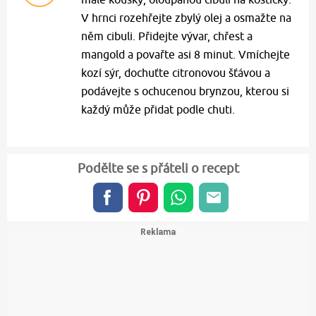
V hrnci rozehřejte zbylý olej a osmažte na
něm cibuli. Přidejte vývar, chřest a
mangold a povařte asi 8 minut. Vmíchejte
kozí sýr, dochuťte citronovou šťávou a
podávejte s ochucenou brynzou, kterou si
každý může přidat podle chuti.
Podělte se s přáteli o recept