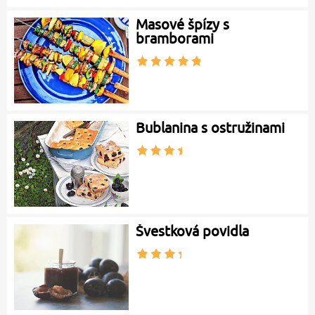
Masové špízy s
bramborami
Bublanina s ostružinami
Švestková povidla