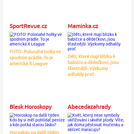
SportRevue.cz
Maminka.cz
FOTO: Polonahé holky ve
Děti, které mají blízko k
spodním prádle. To je
babičce a dědečkovi, jsou
americká X League
šťastnější. Výzkumy
odhalily proč
Blesk Horoskopy
Abecedazahrady
Horoskop na další týden: