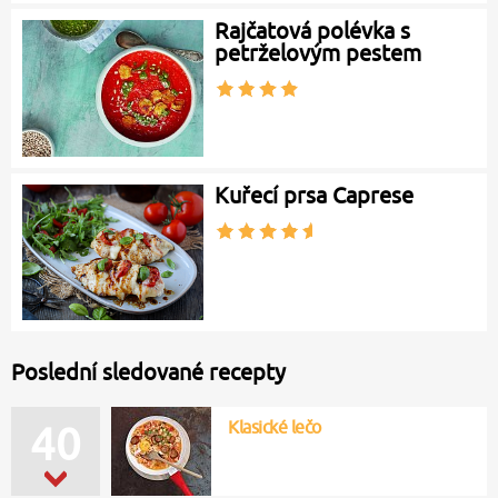
Rajčatová polévka s
petrželovým pestem
Kuřecí prsa Caprese
Poslední sledované recepty
Klasické lečo
40