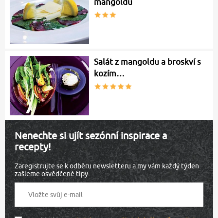
mangoldu
Salát z mangoldu a broskví s
kozím…
Nenechte si ujít sezónní inspirace a
recepty!
Zaregistrujte se k odběru newsletteru a my vám každý týden
zašleme osvědčené tipy.