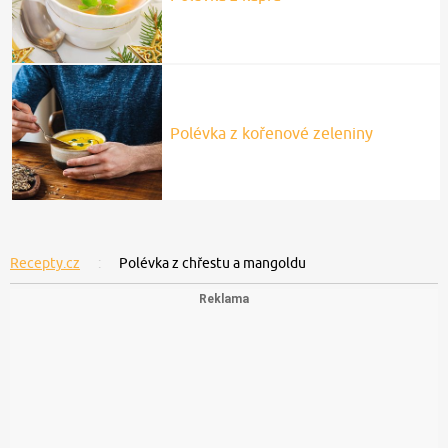
Polévka z kořenové zeleniny
Recepty.cz
Polévka z chřestu a mangoldu