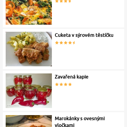
Cuketa v sýrovém těstíčku
Zavařená kapie
Marokánky s ovesnými
vločkami