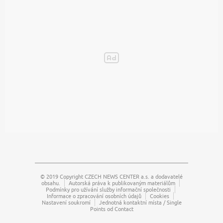
© 2019 Copyright
CZECH NEWS CENTER a.s.
a dodavatelé
obsahu.
Autorská práva k publikovaným materiálům
Podmínky pro užívání služby informační společnosti
Informace o zpracování osobních údajů
Cookies
Nastavení soukromí
Jednotná kontaktní místa / Single
Points od Contact