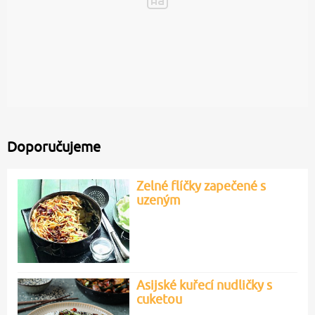
Doporučujeme
Zelné flíčky zapečené s
uzeným
Asijské kuřecí nudličky s
cuketou