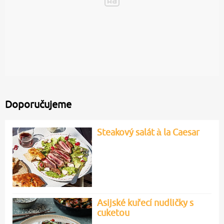
Doporučujeme
Steakový salát à la Caesar
Asijské kuřecí nudličky s
cuketou