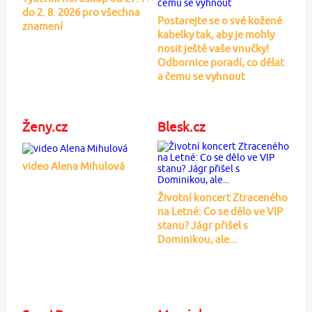
do 2. 8. 2026 pro všechna
Postarejte se o své kožené
znamení
kabelky tak, aby je mohly
nosit ještě vaše vnučky!
Odbornice poradí, co dělat
a čemu se vyhnout
Ženy.cz
Blesk.cz
video Alena Mihulová
Životní koncert Ztraceného
na Letné: Co se dělo ve VIP
stanu? Jágr přišel s
Dominikou, ale...