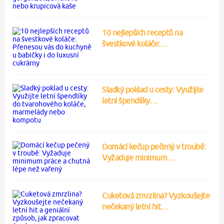
10 nejlepších receptů na
švestkové koláče:…
Sladký poklad u cesty: Využijte
letní špendlíky…
Domácí kečup pečený v troubě:
Vyžaduje minimum…
Cuketová zmrzlina? Vyzkoušejte
nečekaný letní hit…