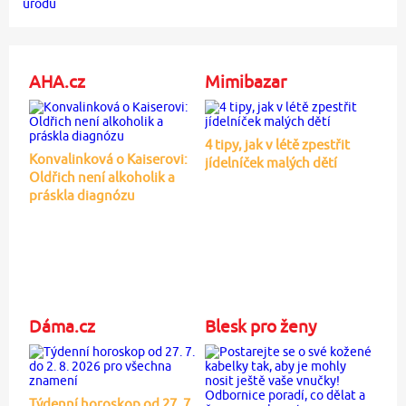
AHA.cz
Mimibazar
4 tipy, jak v létě zpestřit
Konvalinková o Kaiserovi:
jídelníček malých dětí
Oldřich není alkoholik a
práskla diagnózu
Dáma.cz
Blesk pro ženy
Týdenní horoskop od 27. 7.