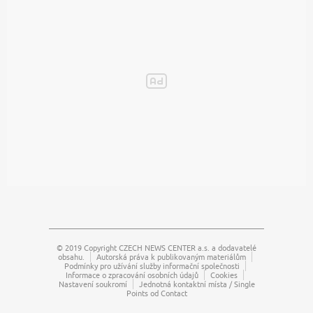
© 2019 Copyright
CZECH NEWS CENTER a.s.
a dodavatelé
obsahu.
Autorská práva k publikovaným materiálům
Podmínky pro užívání služby informační společnosti
Informace o zpracování osobních údajů
Cookies
Nastavení soukromí
Jednotná kontaktní místa / Single
Points od Contact