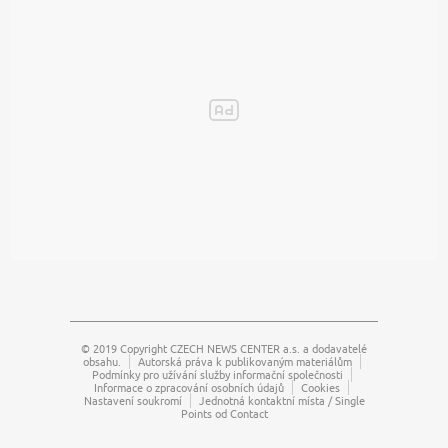
© 2019 Copyright
CZECH NEWS CENTER a.s.
a dodavatelé
obsahu.
Autorská práva k publikovaným materiálům
Podmínky pro užívání služby informační společnosti
Informace o zpracování osobních údajů
Cookies
Nastavení soukromí
Jednotná kontaktní místa / Single
Points od Contact