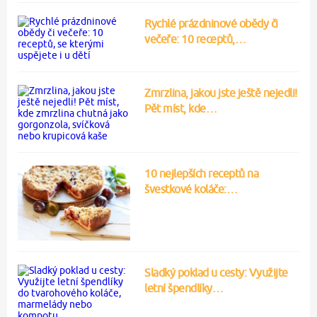
Rychlé prázdninové obědy či
večeře: 10 receptů,…
Zmrzlina, jakou jste ještě nejedli!
Pět míst, kde…
10 nejlepších receptů na
švestkové koláče:…
Sladký poklad u cesty: Využijte
letní špendlíky…