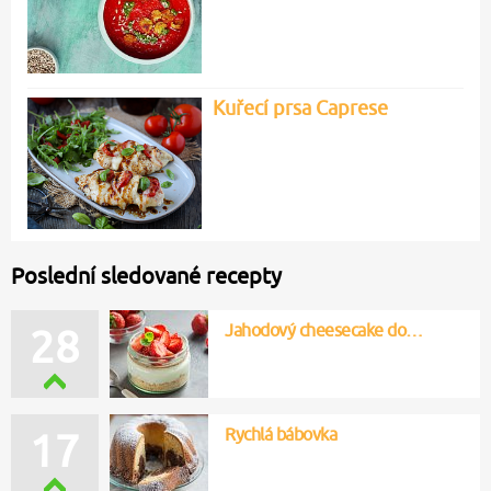
Kuřecí prsa Caprese
Poslední sledované recepty
Jahodový cheesecake do…
28
Rychlá bábovka
15