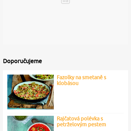
Doporučujeme
Fazolky na smetaně s
klobásou
Rajčatová polévka s
petrželovým pestem