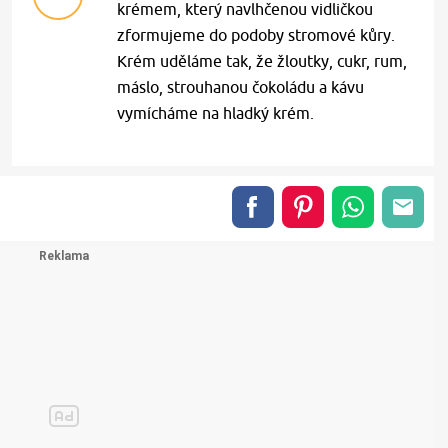
krémem, který navlhčenou vidličkou
zformujeme do podoby stromové kůry.
Krém uděláme tak, že žloutky, cukr, rum,
máslo, strouhanou čokoládu a kávu
vymícháme na hladký krém.