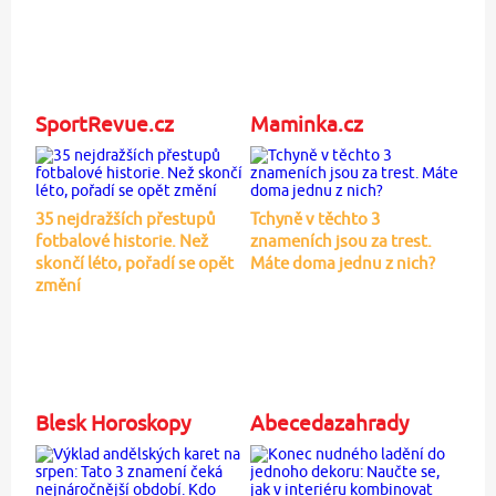
SportRevue.cz
Maminka.cz
35 nejdražších přestupů
Tchyně v těchto 3
fotbalové historie. Než
znameních jsou za trest.
skončí léto, pořadí se opět
Máte doma jednu z nich?
změní
Blesk Horoskopy
Abecedazahrady