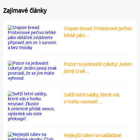
Zajímavé články
Oopsie bread: Proteinové pečivo
lehké jako…
Pozor na jedovaté cukety! Jeden
jasný znak…
Svěží letní saláty, které vás
v horku neunaví:…
Nejlepší nálev na nakládané