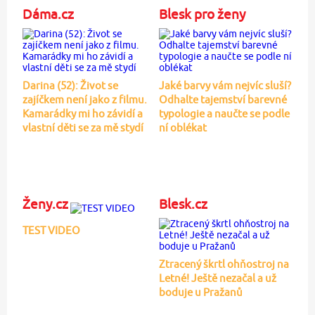
Dáma.cz
Blesk pro ženy
Darina (52): Život se
Jaké barvy vám nejvíc sluší?
zajíčkem není jako z filmu.
Odhalte tajemství barevné
Kamarádky mi ho závidí a
typologie a naučte se podle
vlastní děti se za mě stydí
ní oblékat
Ženy.cz
Blesk.cz
TEST VIDEO
Ztracený škrtl ohňostroj na
Letné! Ještě nezačal a už
boduje u Pražanů