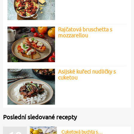
Rajčatová bruschetta s
mozzarellou
Asijské kuřecí nudličky s
cuketou
Poslední sledované recepty
Cuketová buchta s…