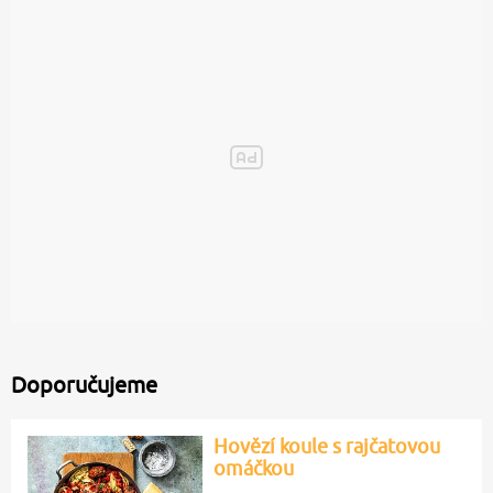
Doporučujeme
Hovězí koule s rajčatovou
omáčkou