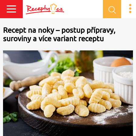
Přihlásit se
Recept na noky – postup přípravy,
suroviny a více variant receptu