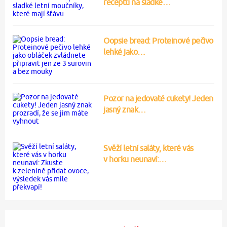
receptů na sladké…
Oopsie bread: Proteinové pečivo
lehké jako…
Pozor na jedovaté cukety! Jeden
jasný znak…
Svěží letní saláty, které vás
v horku neunaví:…