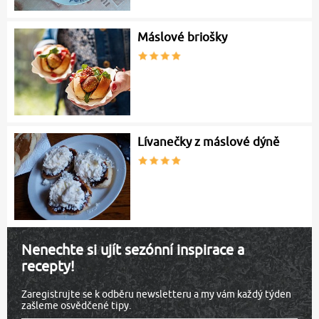
Máslové briošky
Lívanečky z máslové dýně
Nenechte si ujít sezónní inspirace a
recepty!
Zaregistrujte se k odběru newsletteru a my vám každý týden
zašleme osvědčené tipy.