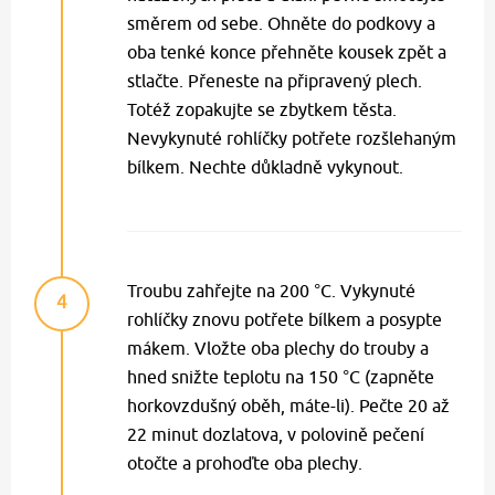
směrem od sebe. Ohněte do podkovy a
oba tenké konce přehněte kousek zpět a
stlačte. Přeneste na připravený plech.
Totéž zopakujte se zbytkem těsta.
Nevykynuté rohlíčky potřete rozšlehaným
bílkem. Nechte důkladně vykynout.
Troubu zahřejte na 200 °C. Vykynuté
4
rohlíčky znovu potřete bílkem a posypte
mákem. Vložte oba plechy do trouby a
hned snižte teplotu na 150 °C (zapněte
horkovzdušný oběh, máte-li). Pečte 20 až
22 minut dozlatova, v polovině pečení
otočte a prohoďte oba plechy.