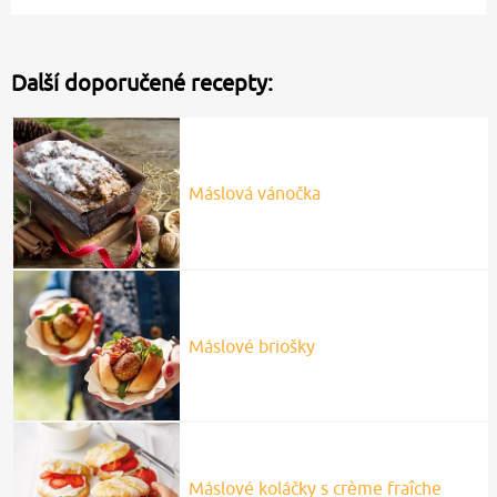
Další doporučené recepty:
Máslová vánočka
Máslové briošky
Máslové koláčky s crème fraîche