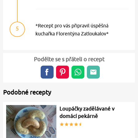
*Recept pro vás připravil úspěšná
5
kuchařka Florentýna Zatloukalov*
Podělte se s přáteli o recept
Podobné recepty
Loupáčky zadělávané v
domácí pekárně