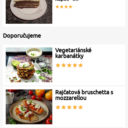
Doporučujeme
Vegetariánské
karbanátky
Rajčatová bruschetta s
mozzarellou