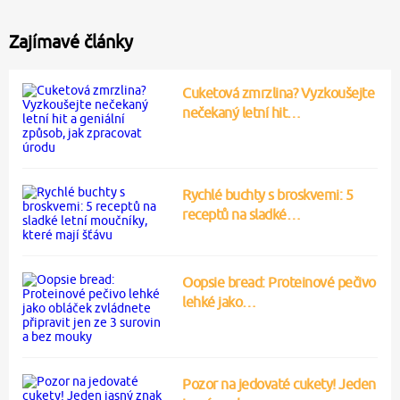
Zajímavé články
Cuketová zmrzlina? Vyzkoušejte
nečekaný letní hit…
Rychlé buchty s broskvemi: 5
receptů na sladké…
Oopsie bread: Proteinové pečivo
lehké jako…
Pozor na jedovaté cukety! Jeden