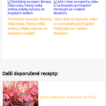
Tarotskop na srpen: Berany
Jste v lese za experta, nebo
čeká cesta, Panny velká
si na houbaře jen hrajete?
změna a Ryby uvíznou ve
Otestujte se v našem
stojatých vodách
desateru
Další doporučené recepty:
Letní pokušení: Malinové muffiny