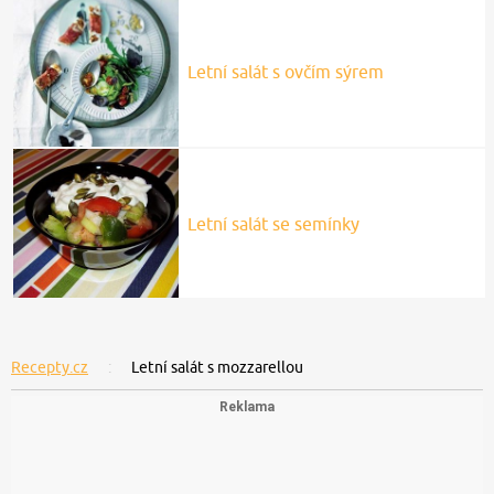
Letní salát s ovčím sýrem
Letní salát se semínky
Recepty.cz
Letní salát s mozzarellou