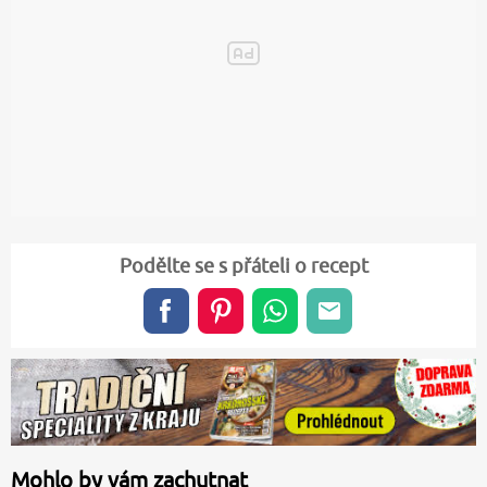
Podělte se s přáteli o recept
Mohlo by vám zachutnat