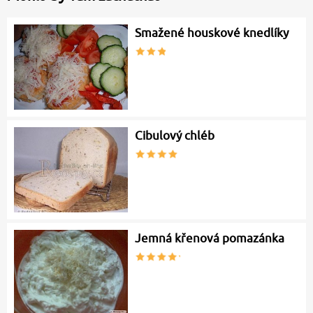
Smažené houskové knedlíky
Cibulový chléb
Jemná křenová pomazánka