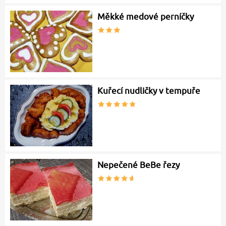
Měkké medové perníčky
Kuřecí nudličky v tempuře
Nepečené BeBe řezy