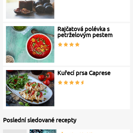
Rajčatová polévka s
petrželovým pestem
Kuřecí prsa Caprese
Poslední sledované recepty