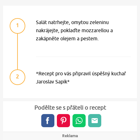
Salát natrhejte, omytou zeleninu
1
nakrájejte, poklaďte mozzarellou a
zakápněte olejem a pestem.
*Recept pro vás připravil úspěšný kuchař
2
Jaroslav Sapík*
Podělte se s přáteli o recept