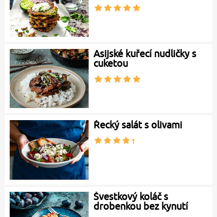
Asijské kuřecí nudličky s
cuketou
Řecký salát s olivami
Švestkový koláč s
drobenkou bez kynutí