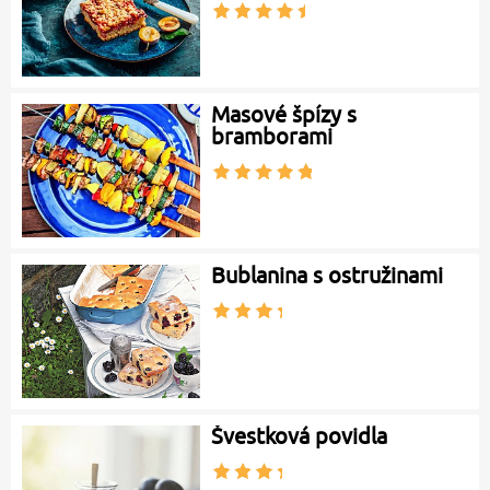
Masové špízy s
bramborami
Bublanina s ostružinami
Švestková povidla