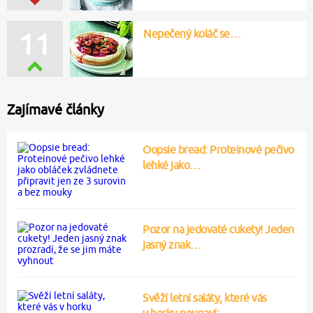
Nepečený koláč se…
11
Zajímavé články
Oopsie bread: Proteinové pečivo
lehké jako…
Pozor na jedovaté cukety! Jeden
jasný znak…
Svěží letní saláty, které vás