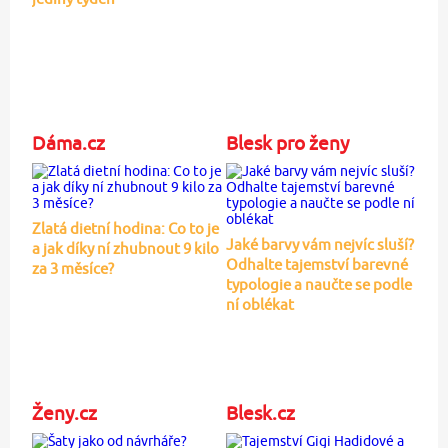
Dáma.cz
Blesk pro ženy
Zlatá dietní hodina: Co to je
Jaké barvy vám nejvíc sluší?
a jak díky ní zhubnout 9 kilo
Odhalte tajemství barevné
za 3 měsíce?
typologie a naučte se podle
ní oblékat
Ženy.cz
Blesk.cz