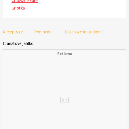
Grilované kuře
Griotka
Recepty.cz
Pomocníci
Databáze ingrediencí
Granátové jablko