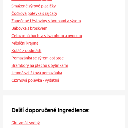
Smažené sýrové placičky
Čočková polévka s rajčaty
Zapečené těstoviny s houbami a sýrem
Bábovka s broskvemi
Celozrnná buchta s tvarohem a ovocem
Měsíční krajina
Koláč z podmáslí
Pomazánka se sýrem cottage
Brambory na plechu s bylinkami
Jemná vajíčková pomazánka
Cizrnová polévka - vydatná
Další doporučené ingredience:
Glutamát sodný