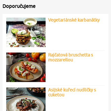
Doporučujeme
Vegetariánské karbanátky
Rajčatová bruschetta s
mozzarellou
Asijské kuřecí nudličky s
cuketou