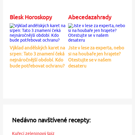
Blesk Horoskopy
Abecedazahrady
Výklad andělských karet na
Jste v lese za experta, nebo
srpen: Tato 3 znamení čeká
si na houbaře jen hrajete?
nejnáročnější období. Kdo
Otestujte se v našem
bude potřebovat ochranu?
desateru
Nedávno navštívené recepty:
Kuřecí zeleninový špíz