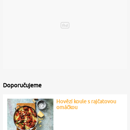
Doporučujeme
Hovězí koule s rajčatovou
omáčkou