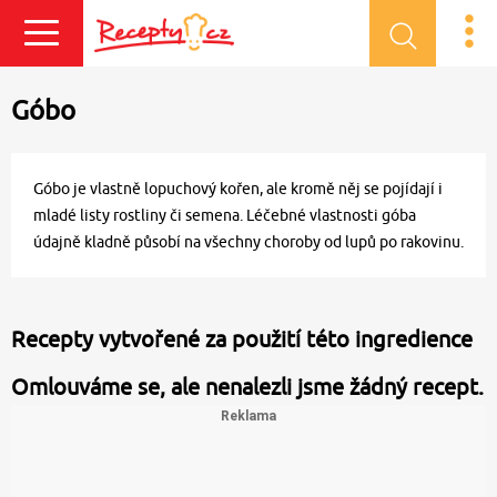
Přihlásit se
Góbo
Góbo je vlastně lopuchový kořen, ale kromě něj se pojídají i
mladé listy rostliny či semena. Léčebné vlastnosti góba
údajně kladně působí na všechny choroby od lupů po rakovinu.
Recepty vytvořené za použití této ingredience
Omlouváme se, ale nenalezli jsme žádný recept.