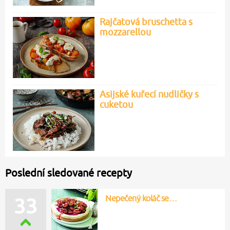
Rajčatová bruschetta s
mozzarellou
Asijské kuřecí nudličky s
cuketou
Poslední sledované recepty
Nepečený koláč se…
33