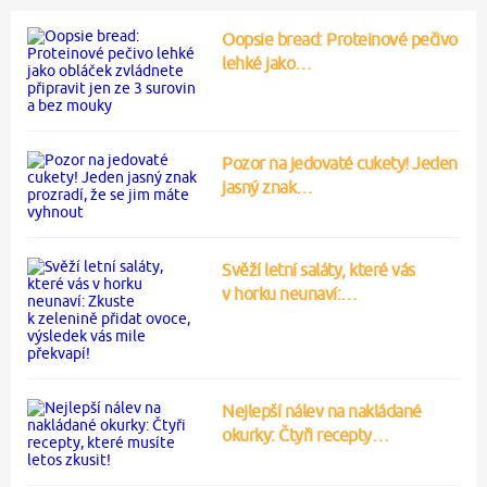
Oopsie bread: Proteinové pečivo
lehké jako…
Pozor na jedovaté cukety! Jeden
jasný znak…
Svěží letní saláty, které vás
v horku neunaví:…
Nejlepší nálev na nakládané
okurky: Čtyři recepty…