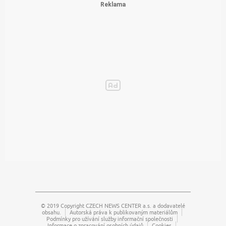
© 2019 Copyright
CZECH NEWS CENTER a.s.
a dodavatelé
obsahu.
Autorská práva k publikovaným materiálům
Podmínky pro užívání služby informační společnosti
Informace o zpracování osobních údajů
Cookies