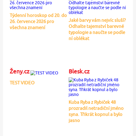
Týdenní horoskop od 20. do
Jaké barvy vám nejvíc sluší?
26. července 2026 pro
Odhalte tajemství barevné
všechna znamení
typologie a naučte se podle
ní oblékat
Ženy.cz
Blesk.cz
TEST VIDEO
Kuba Ryba z Rybiček 48
prozradil netradiční jméno
syna. Třikrát kopnul a bylo
jasno