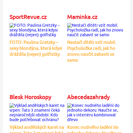
SportRevue.cz
Maminka.cz
FOTO: Paulina Gretzky –
Nestačí dítěti vzít mobil.
sexy blondýna, která kdysi
Psycholožka radí, jak ho
dráždila (nejen) golfistky
znovu naučit zabavit se
samo
Blesk Horoskopy
Abecedazahrady
Výklad andělských karet na
Konec nudného ladění do