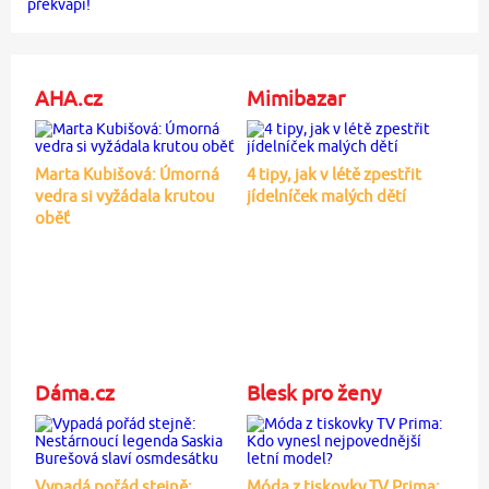
AHA.cz
Mimibazar
Marta Kubišová: Úmorná
4 tipy, jak v létě zpestřit
vedra si vyžádala krutou
jídelníček malých dětí
oběť
Dáma.cz
Blesk pro ženy
Vypadá pořád stejně:
Móda z tiskovky TV Prima: