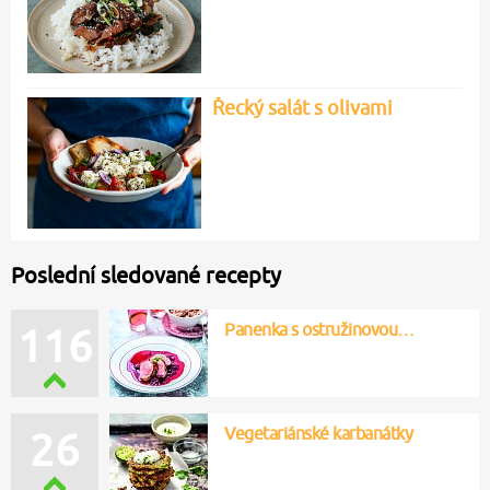
Řecký salát s olivami
Poslední sledované recepty
Panenka s ostružinovou…
118
Vegetariánské karbanátky
28