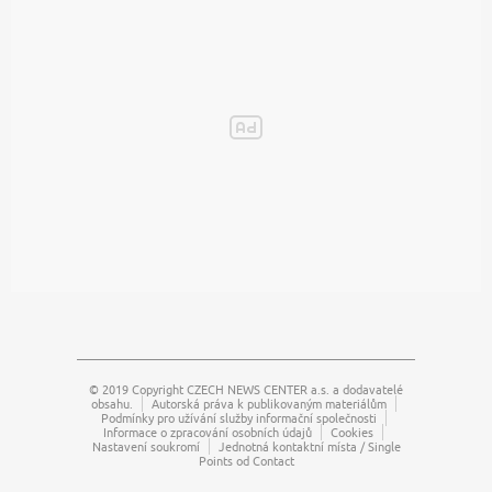
© 2019 Copyright
CZECH NEWS CENTER a.s.
a dodavatelé
obsahu.
Autorská práva k publikovaným materiálům
Podmínky pro užívání služby informační společnosti
Informace o zpracování osobních údajů
Cookies
Nastavení soukromí
Jednotná kontaktní místa / Single
Points od Contact