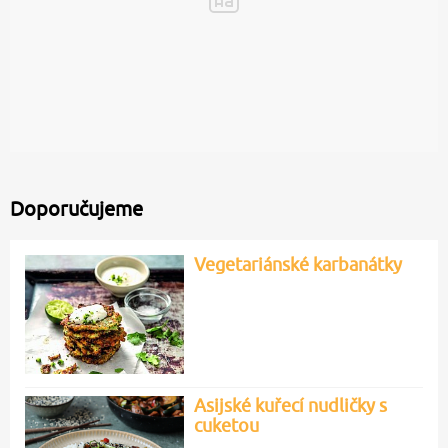
Doporučujeme
Vegetariánské karbanátky
Asijské kuřecí nudličky s
cuketou