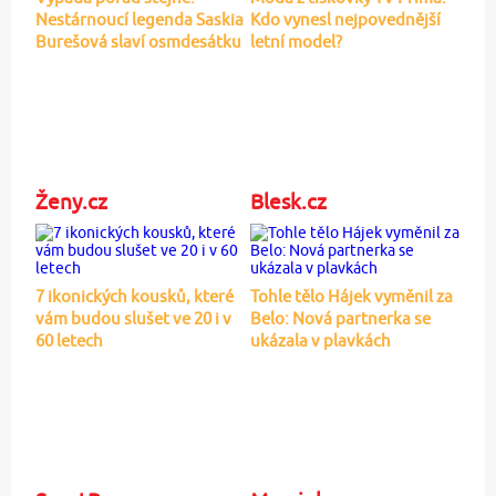
Nestárnoucí legenda Saskia
Kdo vynesl nejpovednější
Burešová slaví osmdesátku
letní model?
Ženy.cz
Blesk.cz
7 ikonických kousků, které
Tohle tělo Hájek vyměnil za
vám budou slušet ve 20 i v
Belo: Nová partnerka se
60 letech
ukázala v plavkách