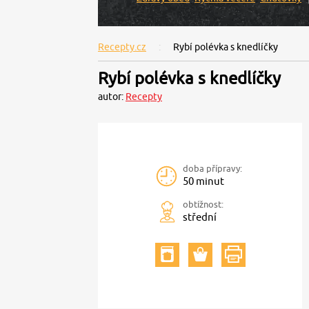
Recepty.cz
Rybí polévka s knedlíčky
Rybí polévka s knedlíčky
autor:
Recepty
doba přípravy:
50 minut
obtížnost:
střední