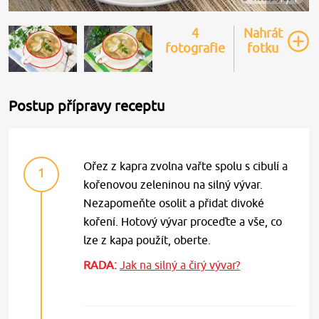
4
Nahrát
fotografie
fotku
Postup přípravy receptu
Ořez z kapra zvolna vařte spolu s cibulí a
1
kořenovou zeleninou na silný vývar.
Nezapomeňte osolit a přidat divoké
koření. Hotový vývar proceďte a vše, co
lze z kapa použít, oberte.
RADA:
Jak na silný a čirý vývar?