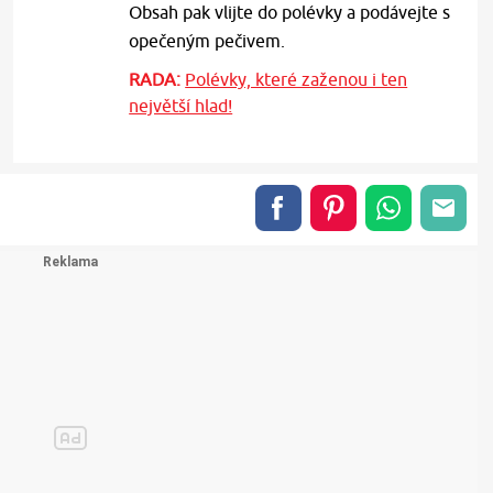
Obsah pak vlijte do polévky a podávejte s
opečeným pečivem.
RADA:
Polévky, které zaženou i ten
největší hlad!