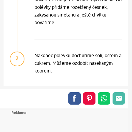
polévky přidáme rozetřený česnek,
zakysanou smetanu a ještě chvilku
povaříme.
Nakonec polévku dochutíme solí, octem a
2
cukrem. Můžeme ozdobit nasekaným
koprem.