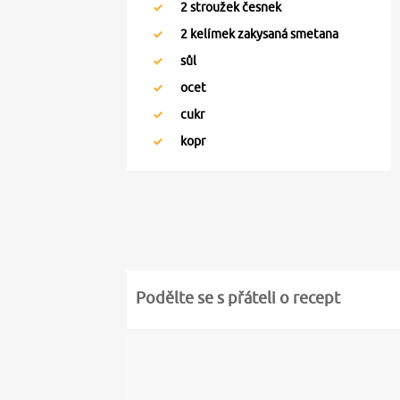
2
stroužek česnek
2
kelímek zakysaná smetana
sůl
ocet
cukr
kopr
Podělte se s přáteli o recept