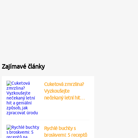
Zajímavé články
Cuketová zmrzlina?
Vyzkoušejte
nečekaný letní hit…
Rychlé buchty s
broskvemi: 5 receptů