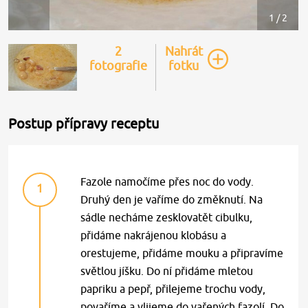
1 / 2
2
Nahrát
fotografie
fotku
Postup přípravy receptu
Fazole namočíme přes noc do vody.
1
Druhý den je vaříme do změknutí. Na
sádle necháme zesklovatět cibulku,
přidáme nakrájenou klobásu a
orestujeme, přidáme mouku a připravíme
světlou jíšku. Do ní přidáme mletou
papriku a pepř, přilejeme trochu vody,
povaříme a vlijeme do vařených fazolí. Do