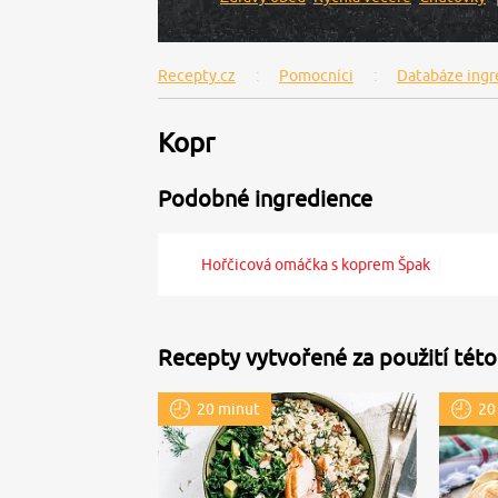
Recepty.cz
Pomocníci
Databáze ingr
Kopr
Podobné ingredience
Hořčicová omáčka s koprem Špak
Recepty vytvořené za použití této
20 minut
20