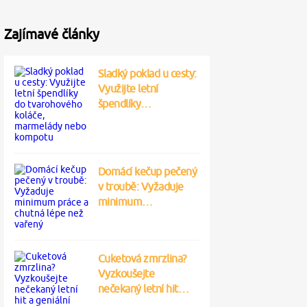
Zajímavé články
Sladký poklad u cesty:
Využijte letní
špendlíky…
Domácí kečup pečený
v troubě: Vyžaduje
minimum…
Cuketová zmrzlina?
Vyzkoušejte
nečekaný letní hit…