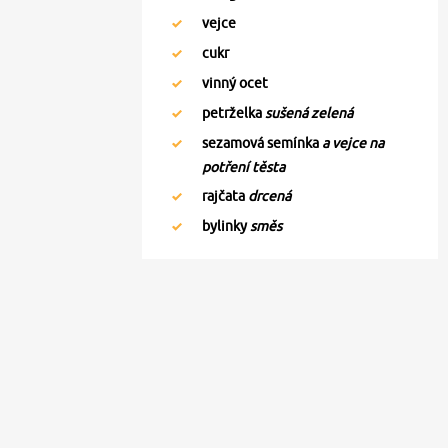
vejce
cukr
vinný ocet
petrželka
sušená zelená
sezamová semínka
a vejce na
potření těsta
rajčata
drcená
bylinky
směs