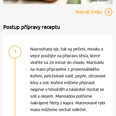
Nahrát
fotku
Postup přípravy receptu
Nasrouhaný sýr, tuk na pečení, mouku a
1
vejce použijte na přípravu těsta, které
vložíte na 20 minut do chladu. Marinádu
na maso připravíme z provensálského
koření, petrželové natě, pepře, citronové
kůry a soli. Koření můžete připravit
nejprve v hmoždíři a následně míchat se
solí a olejem. Marinádou potřeme
nakrájené filety z kapra. Marinované rybí
maso můžeme nechat odležet.