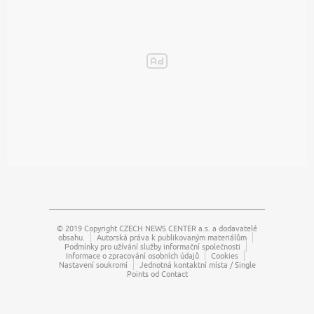
© 2019 Copyright
CZECH NEWS CENTER a.s.
a dodavatelé
obsahu.
Autorská práva k publikovaným materiálům
Podmínky pro užívání služby informační společnosti
Informace o zpracování osobních údajů
Cookies
Nastavení soukromí
Jednotná kontaktní místa / Single
Points od Contact