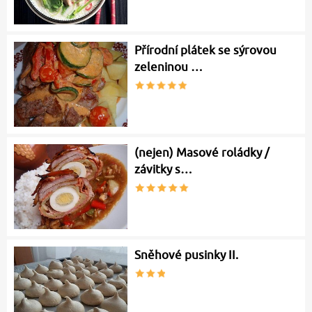
Přírodní plátek se sýrovou
zeleninou …
(nejen) Masové roládky /
závitky s…
Sněhové pusinky II.