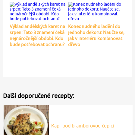
Výklad andělských karet na
Konec nudného ladění do
srpen: Tato 3 znamení čeká
jednoho dekoru: Naučte se,
nejnáročnější období. Kdo
jak v interiéru kombinovat
bude potřebovat ochranu?
dřevo
Další doporučené recepty:
Kapr pod bramborovou čepicí