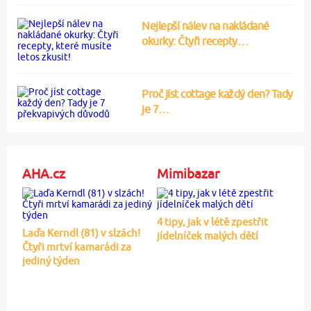
Nejlepší nálev na nakládané
okurky: Čtyři recepty…
Proč jíst cottage každý den? Tady
je 7…
AHA.cz
Mimibazar
4 tipy, jak v létě zpestřit
Laďa Kerndl (81) v slzách!
jídelníček malých dětí
Čtyři mrtví kamarádi za
jediný týden