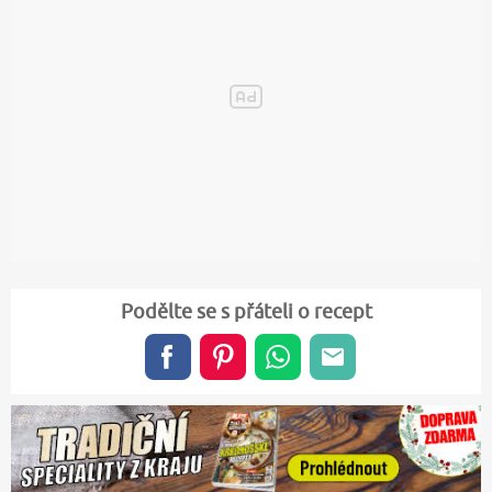
Podělte se s přáteli o recept