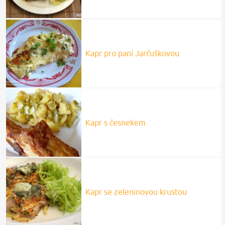
Kapr pro paní Jarčuškovou
Kapr s česnekem
Kapr se zeleninovou krustou