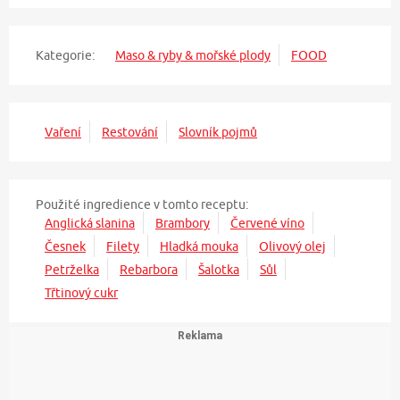
Kategorie:
Maso & ryby & mořské plody
FOOD
Vaření
Restování
Slovník pojmů
Použité ingredience v tomto receptu:
Anglická slanina
Brambory
Červené víno
Česnek
Filety
Hladká mouka
Olivový olej
Petrželka
Rebarbora
Šalotka
Sůl
Třtinový cukr