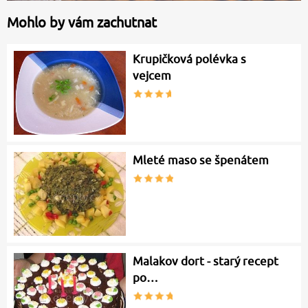
Mohlo by vám zachutnat
Krupičková polévka s
vejcem
Mleté maso se špenátem
Malakov dort - starý recept
po…