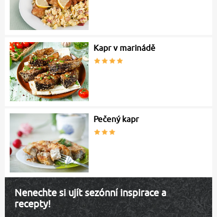
Kapr v marinádě
Pečený kapr
Nenechte si ujít sezónní inspirace a
recepty!