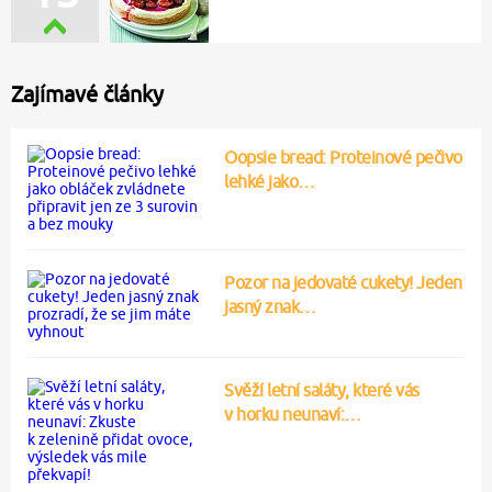
Zajímavé články
Oopsie bread: Proteinové pečivo
lehké jako…
Pozor na jedovaté cukety! Jeden
jasný znak…
Svěží letní saláty, které vás
v horku neunaví:…