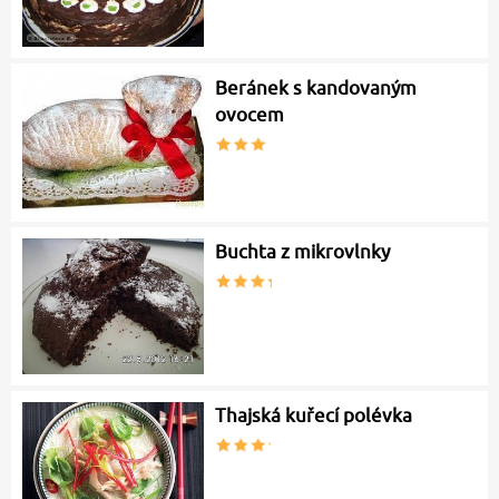
Beránek s kandovaným
ovocem
Buchta z mikrovlnky
Thajská kuřecí polévka