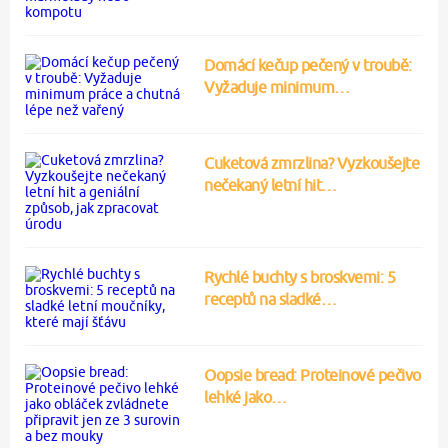
Domácí kečup pečený v troubě:
Vyžaduje minimum…
Cuketová zmrzlina? Vyzkoušejte
nečekaný letní hit…
Rychlé buchty s broskvemi: 5
receptů na sladké…
Oopsie bread: Proteinové pečivo
lehké jako…