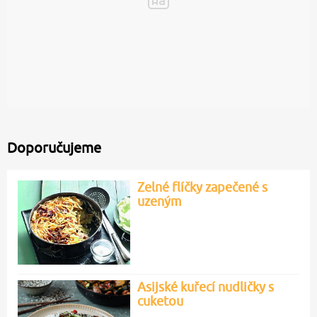
Doporučujeme
Zelné flíčky zapečené s
uzeným
Asijské kuřecí nudličky s
cuketou