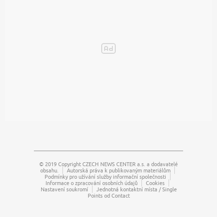
© 2019 Copyright
CZECH NEWS CENTER a.s.
a dodavatelé
obsahu.
Autorská práva k publikovaným materiálům
Podmínky pro užívání služby informační společnosti
Informace o zpracování osobních údajů
Cookies
Nastavení soukromí
Jednotná kontaktní místa / Single
Points od Contact