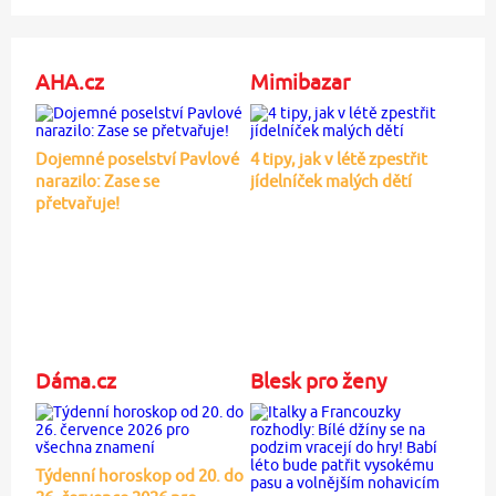
AHA.cz
Mimibazar
Dojemné poselství Pavlové
4 tipy, jak v létě zpestřit
narazilo: Zase se
jídelníček malých dětí
přetvařuje!
Dáma.cz
Blesk pro ženy
Týdenní horoskop od 20. do