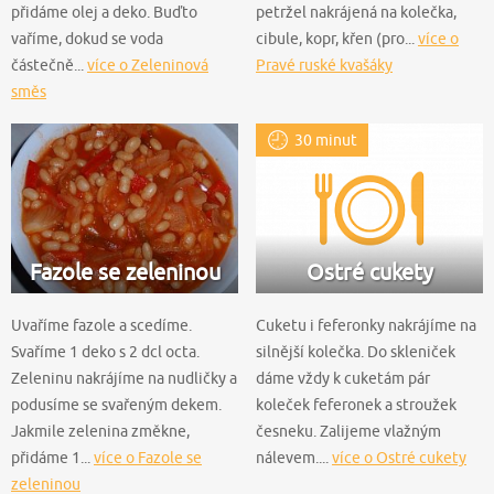
přidáme olej a deko. Buďto
petržel nakrájená na kolečka,
vaříme, dokud se voda
cibule, kopr, křen (pro...
více o
částečně...
více o Zeleninová
Pravé ruské kvašáky
směs
30 minut
Fazole se zeleninou
Ostré cukety
Uvaříme fazole a scedíme.
Cuketu i feferonky nakrájíme na
Svaříme 1 deko s 2 dcl octa.
silnější kolečka. Do skleniček
Zeleninu nakrájíme na nudličky a
dáme vždy k cuketám pár
podusíme se svařeným dekem.
koleček feferonek a stroužek
Jakmile zelenina změkne,
česneku. Zalijeme vlažným
přidáme 1...
více o Fazole se
nálevem....
více o Ostré cukety
zeleninou