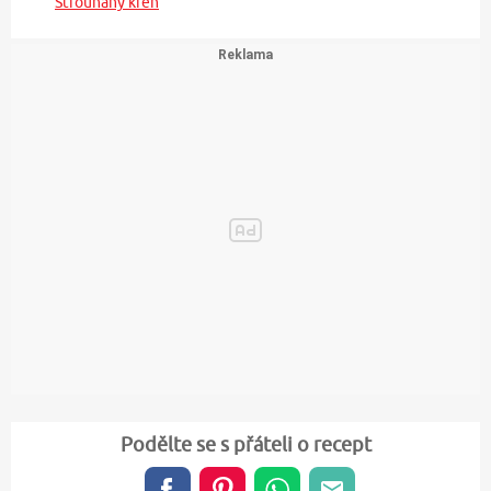
Strouhaný křen
Podělte se s přáteli o recept