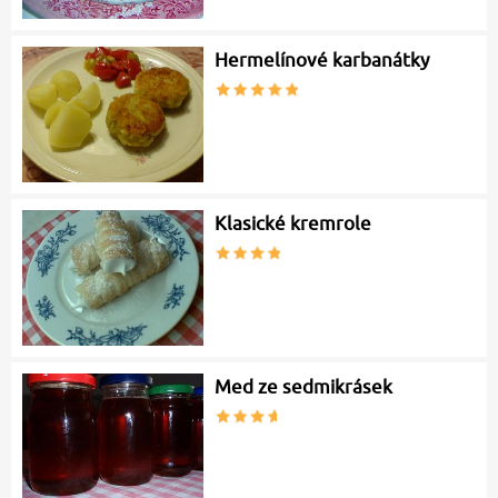
Hermelínové karbanátky
Klasické kremrole
Med ze sedmikrásek