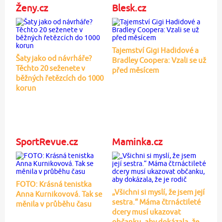
Ženy.cz
Blesk.cz
Tajemství Gigi Hadidové a
Šaty jako od návrháře?
Bradley Coopera: Vzali se už
Těchto 20 seženete v
před měsícem
běžných řetězcích do 1000
korun
SportRevue.cz
Maminka.cz
FOTO: Krásná tenistka
„Všichni si myslí, že jsem její
Anna Kurnikovová. Tak se
sestra.“ Máma čtrnáctileté
měnila v průběhu času
dcery musí ukazovat
občanku, aby dokázala, že