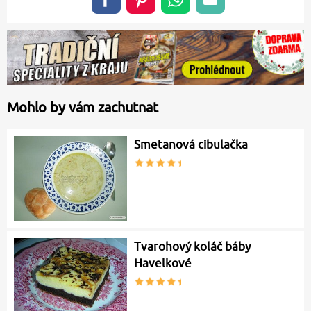
Mohlo by vám zachutnat
Smetanová cibulačka
Tvarohový koláč báby
Havelkové