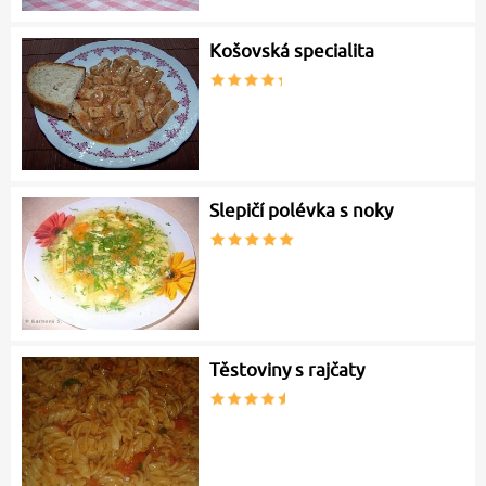
Košovská specialita
Slepičí polévka s noky
Těstoviny s rajčaty