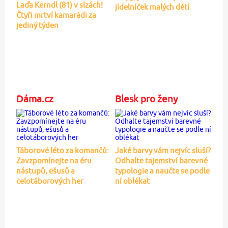
Laďa Kerndl (81) v slzách!
jídelníček malých dětí
Čtyři mrtví kamarádi za
jediný týden
Dáma.cz
Blesk pro ženy
Táborové léto za komančů:
Jaké barvy vám nejvíc sluší?
Zavzpomínejte na éru
Odhalte tajemství barevné
nástupů, ešusů a
typologie a naučte se podle
celotáborových her
ní oblékat