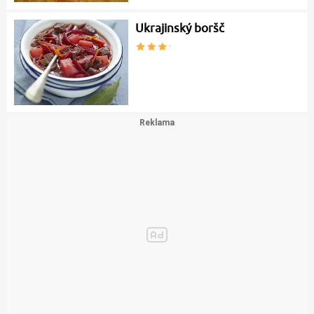
Ukrajinský boršč