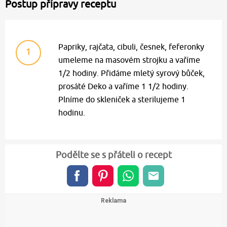
Postup přípravy receptu
Papriky, rajčata, cibuli, česnek, feferonky
1
umeleme na masovém strojku a vaříme
1/2 hodiny. Přidáme mletý syrový bůček,
prosáté Deko a vaříme 1 1/2 hodiny.
Plníme do skleniček a sterilujeme 1
hodinu.
Podělte se s přáteli o recept