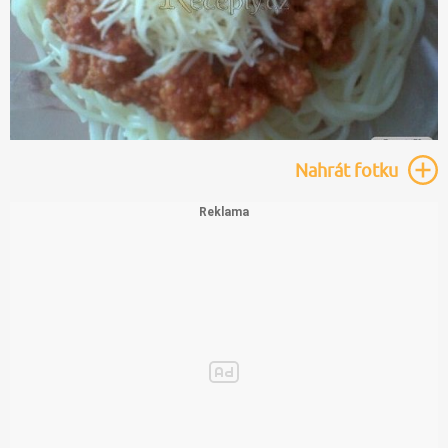
Nahrát
fotku