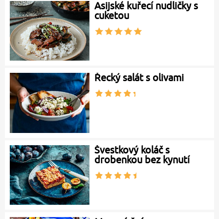
Asijské kuřecí nudličky s
cuketou
Řecký salát s olivami
Švestkový koláč s
drobenkou bez kynutí