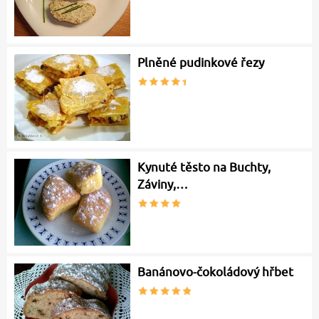
Plněné pudinkové řezy
Kynuté těsto na Buchty,
Záviny,…
Banánovo-čokoládový hřbet