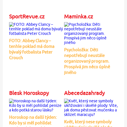
SportRevue.cz
Maminka.cz
FOTO: Abbey Clancy –
tenhle poklad má doma
Psycholožka: Děti
bývalý fotbalista Peter
nepotřebují neustále
Crouch
organizovaný program.
Prospívá jim něco úplně
jiného
Blesk Horoskopy
Abecedazahrady
Horoskop na další týden:
Květ, který nese symboly
Kdo by si měl pohlídat