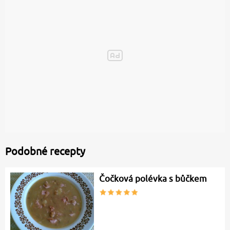
Podobné recepty
Čočková polévka s bůčkem