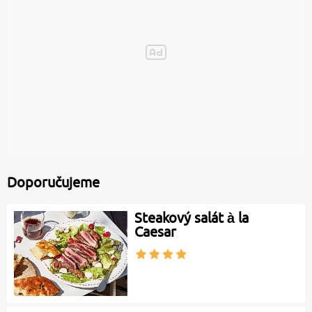
Doporučujeme
Steakový salát à la
Caesar