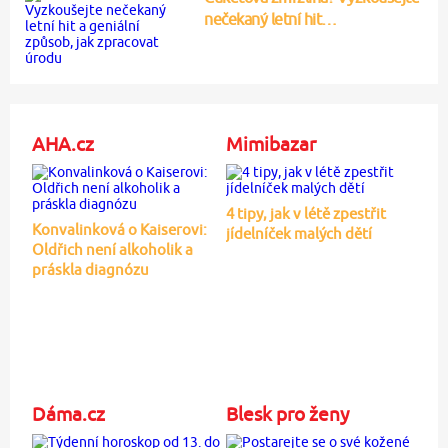
nečekaný letní hit…
AHA.cz
Mimibazar
4 tipy, jak v létě zpestřit
Konvalinková o Kaiserovi:
jídelníček malých dětí
Oldřich není alkoholik a
práskla diagnózu
Dáma.cz
Blesk pro ženy