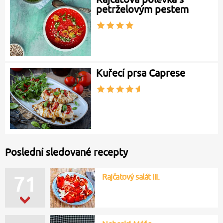
petrželovým pestem
Kuřecí prsa Caprese
Poslední sledované recepty
Rajčatový salát III.
71