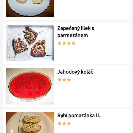
Zapečený lilek s
parmezánem
Jahodový koláč
Rybí pomazánka II.