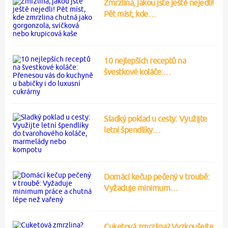
Zmrzlina, jakou jste ještě nejedli!
Pět míst, kde…
10 nejlepších receptů na
švestkové koláče:…
Sladký poklad u cesty: Využijte
letní špendlíky…
Domácí kečup pečený v troubě:
Vyžaduje minimum…
Cuketová zmrzlina? Vyzkoušejte