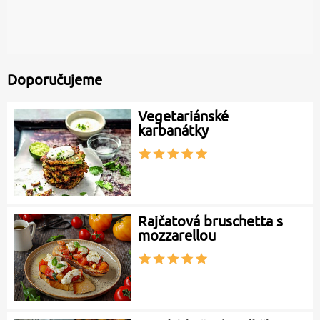
Doporučujeme
Vegetariánské
karbanátky
Rajčatová bruschetta s
mozzarellou