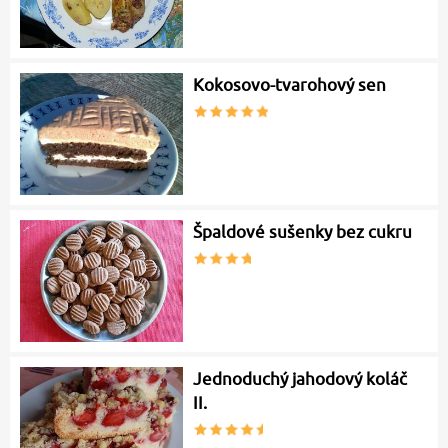
Kokosovo-tvarohový sen
Špaldové sušenky bez cukru
Jednoduchý jahodový koláč
II.