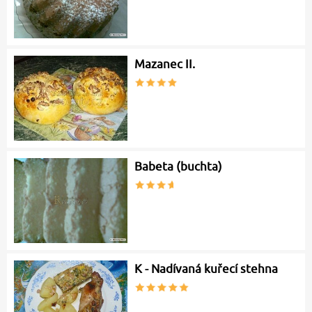
Mazanec II.
Babeta (buchta)
K - Nadívaná kuřecí stehna