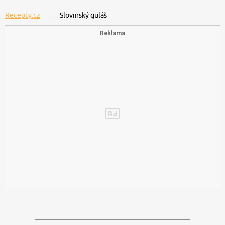
Recepty.cz
Slovinský guláš