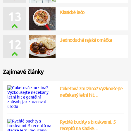
Klasické lečo
13
Jednoduchá rajská omáčka
12
Zajímavé články
Cuketová zmrzlina? Vyzkoušejte
nečekaný letní hit…
Rychlé buchty s broskvemi: 5
receptů na sladké…