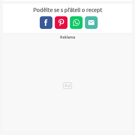
Podělte se s přáteli o recept