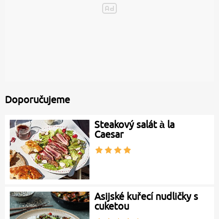
Doporučujeme
Steakový salát à la
Caesar
Asijské kuřecí nudličky s
cuketou