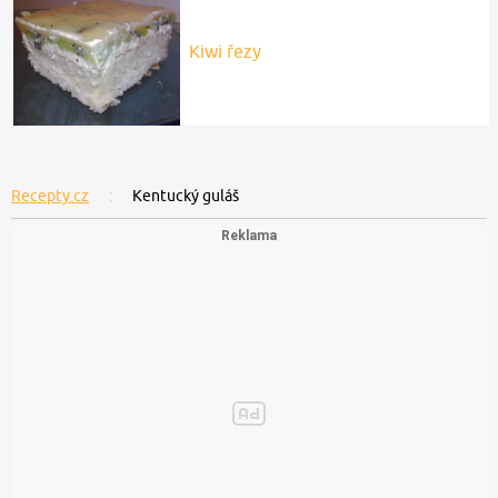
Kiwi řezy
Recepty.cz
Kentucký guláš