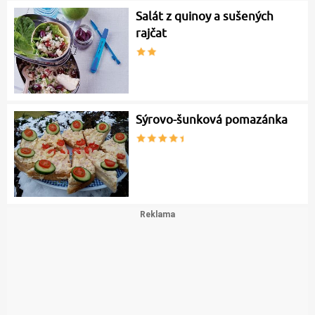
Salát z quinoy a sušených
rajčat
Sýrovo-šunková pomazánka