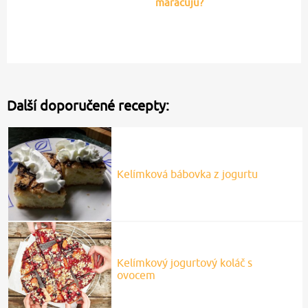
maracuju?
Další doporučené recepty:
Kelímková bábovka z jogurtu
Kelímkový jogurtový koláč s
ovocem