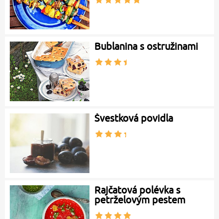
Bublanina s ostružinami
Švestková povidla
Rajčatová polévka s
petrželovým pestem