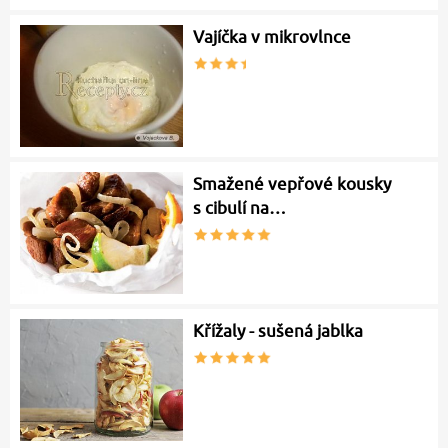
Vajíčka v mikrovlnce
Smažené vepřové kousky
s cibulí na…
Křížaly - sušená jablka