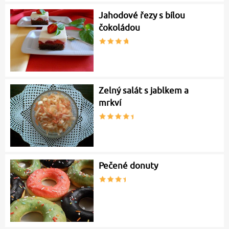
Jahodové řezy s bílou
čokoládou
Zelný salát s jablkem a
mrkví
Pečené donuty