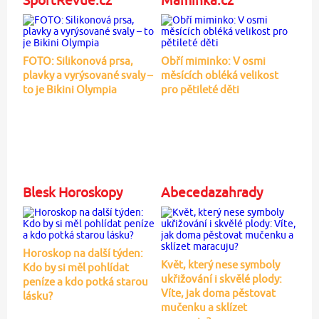
FOTO: Silikonová prsa,
Obří miminko: V osmi
plavky a vyrýsované svaly –
měsících obléká velikost
to je Bikini Olympia
pro pětileté děti
Blesk Horoskopy
Abecedazahrady
Horoskop na další týden:
Květ, který nese symboly
Kdo by si měl pohlídat
ukřižování i skvělé plody:
peníze a kdo potká starou
Víte, jak doma pěstovat
lásku?
mučenku a sklízet