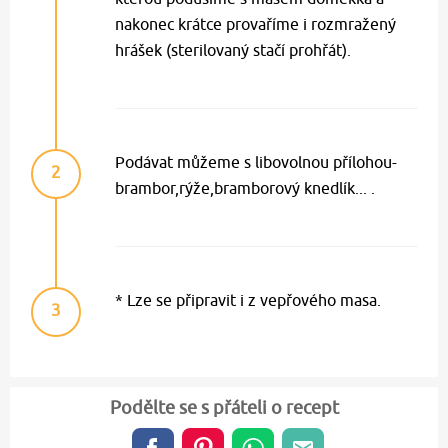
nakonec krátce provaříme i rozmražený
hrášek (sterilovaný stačí prohřát).
Podávat můžeme s libovolnou přílohou-
2
brambor,rýže,bramborový knedlík... .
* Lze se připravit i z vepřového masa.
3
Podělte se s přáteli o recept