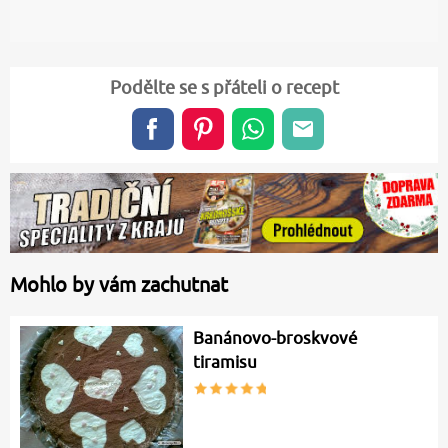
Podělte se s přáteli o recept
Mohlo by vám zachutnat
Banánovo-broskvové
tiramisu