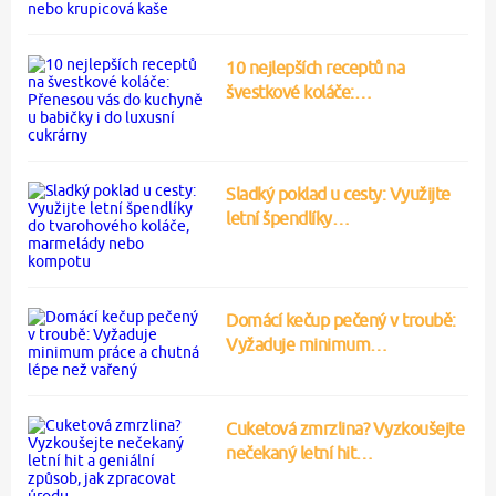
10 nejlepších receptů na
švestkové koláče:…
Sladký poklad u cesty: Využijte
letní špendlíky…
Domácí kečup pečený v troubě:
Vyžaduje minimum…
Cuketová zmrzlina? Vyzkoušejte
nečekaný letní hit…