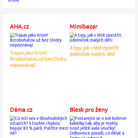
AHA.cz
Mimibazar
4 tipy, jak v létě zpestřit
Trapas jako hrom!
jídelníček malých dětí
Brzobohatou už bez Ondry
nepoznávají
Dáma.cz
Blesk pro ženy