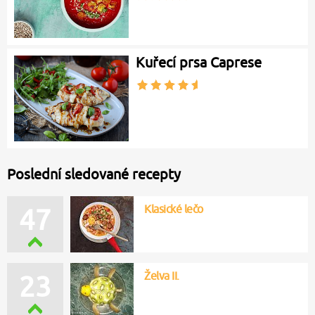
Kuřecí prsa Caprese
Poslední sledované recepty
Klasické lečo
47
Želva II.
23