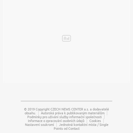
© 2019 Copyright
CZECH NEWS CENTER a.s.
a dodavatelé
obsahu.
Autorská práva k publikovaným materiálům
Podmínky pro užívání služby informační společnosti
Informace o zpracování osobních údajů
Cookies
Nastavení soukromí
Jednotná kontaktní místa / Single
Points od Contact