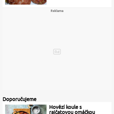
Doporučujeme
Hovězí koule s
rajčatovou omáčkou