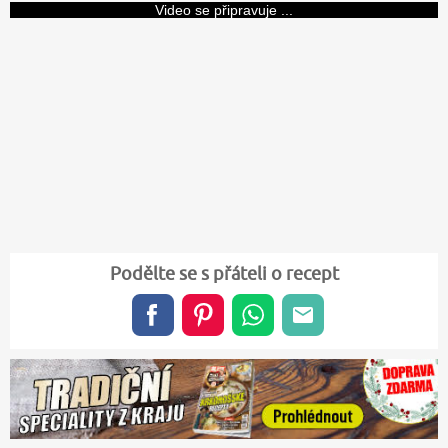
Video se připravuje ...
Podělte se s přáteli o recept