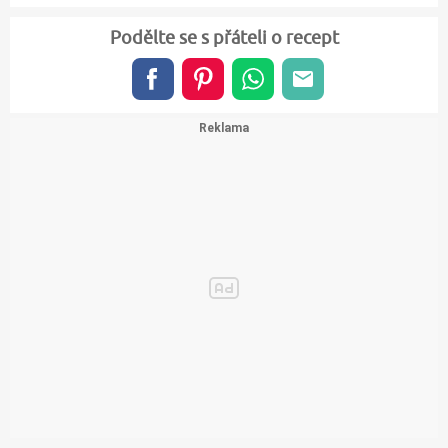
Podělte se s přáteli o recept