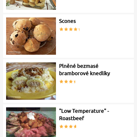
Scones
Plněné bezmasé
bramborové knedlíky
"Low Temperature" -
Roastbeef