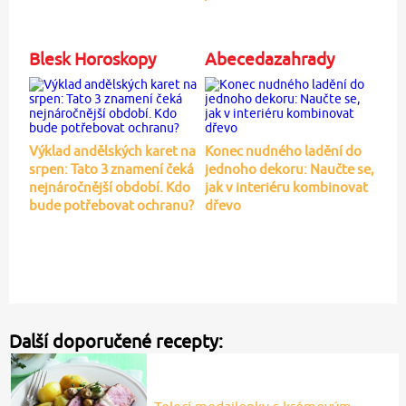
Blesk Horoskopy
Abecedazahrady
Výklad andělských karet na
Konec nudného ladění do
srpen: Tato 3 znamení čeká
jednoho dekoru: Naučte se,
nejnáročnější období. Kdo
jak v interiéru kombinovat
bude potřebovat ochranu?
dřevo
Další doporučené recepty: