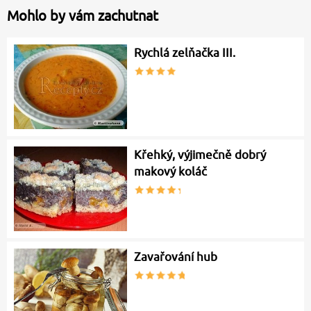
Mohlo by vám zachutnat
Rychlá zelňačka III.
Křehký, výjimečně dobrý
makový koláč
Zavařování hub