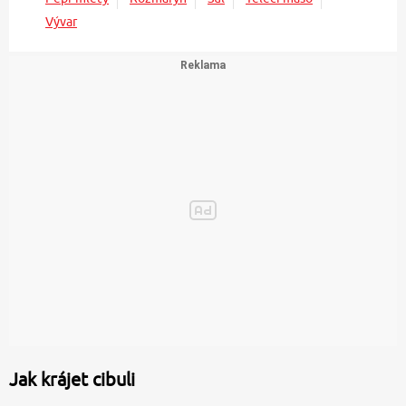
Vývar
Jak krájet cibuli