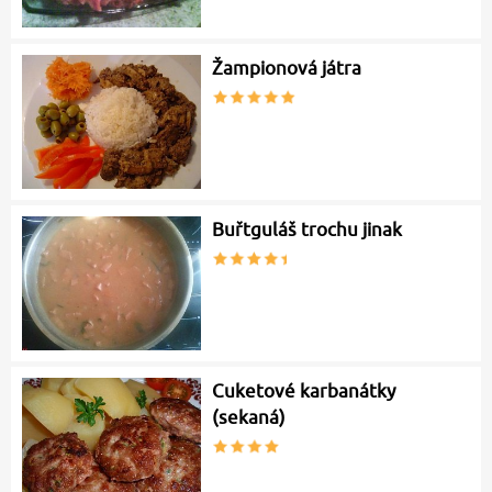
Žampionová játra
Buřtguláš trochu jinak
Cuketové karbanátky
(sekaná)