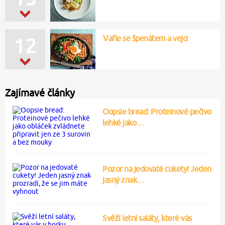
Vafle se špenátem a vejci
12
Zajímavé články
Oopsie bread: Proteinové pečivo
lehké jako…
Pozor na jedovaté cukety! Jeden
jasný znak…
Svěží letní saláty, které vás