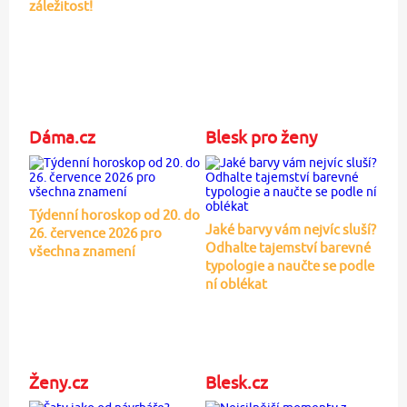
záležitost!
Dáma.cz
Blesk pro ženy
Týdenní horoskop od 20. do
Jaké barvy vám nejvíc sluší?
26. července 2026 pro
Odhalte tajemství barevné
všechna znamení
typologie a naučte se podle
ní oblékat
Ženy.cz
Blesk.cz