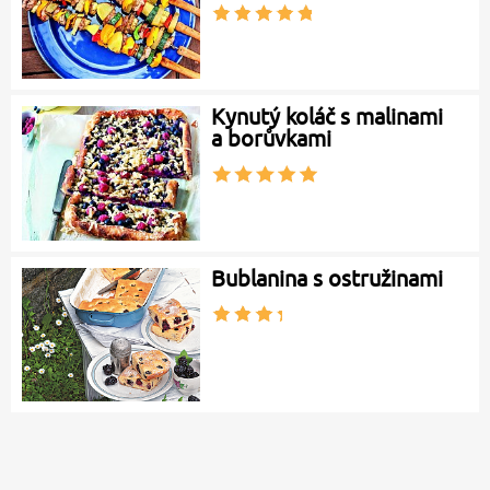
Kynutý koláč s malinami
a borůvkami
Bublanina s ostružinami