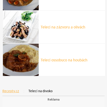
Telecí na zázvoru a olivách
Telecí ossobuco na houbách
Recepty.cz
Telecí na divoko