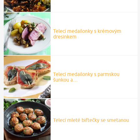
Telecí medailonky s krémovým
dresinkem
Telecí medailonky s parmskou
šunkou a…
Telecí mleté biftečky se smetanou