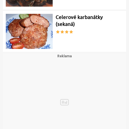
Celerové karbanátky
(sekaná)