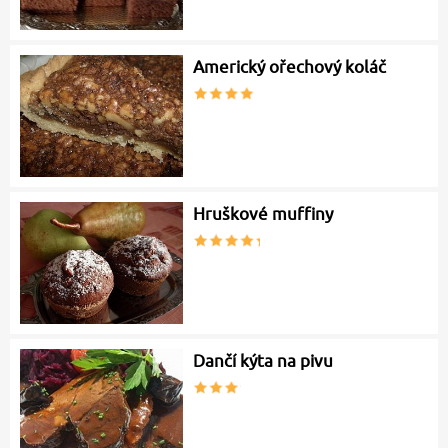
Americký ořechový koláč
Hruškové muffiny
Dančí kýta na pivu