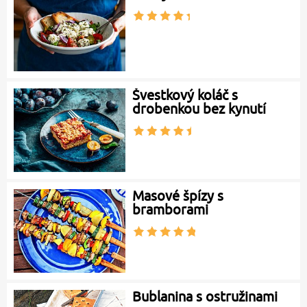
Švestkový koláč s
drobenkou bez kynutí
Masové špízy s
bramborami
Bublanina s ostružinami