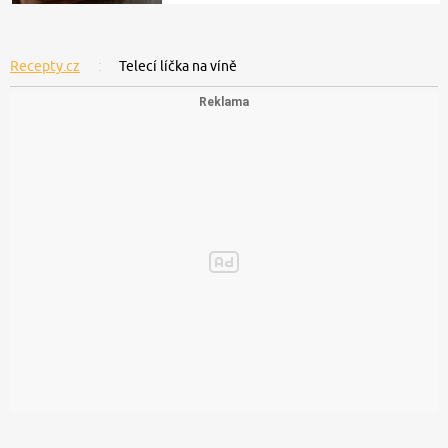
Recepty.cz
Telecí líčka na víně