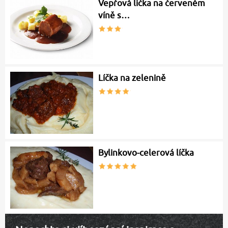
Vepřová líčka na červeném
víně s…
Líčka na zelenině
Bylinkovo-celerová líčka