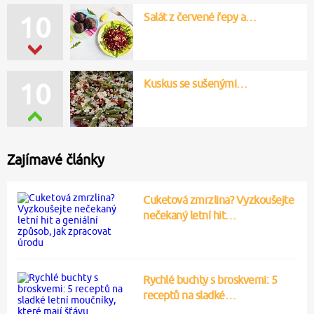
Salát z červené řepy a…
10
Kuskus se sušenými…
10
Zajímavé články
Cuketová zmrzlina? Vyzkoušejte
nečekaný letní hit…
Rychlé buchty s broskvemi: 5
receptů na sladké…