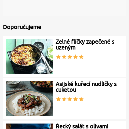
Doporučujeme
Zelné flíčky zapečené s
uzeným
Asijské kuřecí nudličky s
cuketou
Řecký salát s olivami