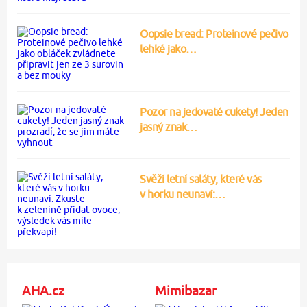
Oopsie bread: Proteinové pečivo
lehké jako…
Pozor na jedovaté cukety! Jeden
jasný znak…
Svěží letní saláty, které vás
v horku neunaví:…
AHA.cz
Mimibazar