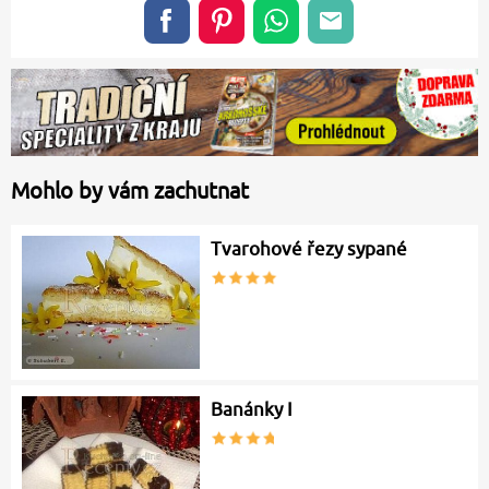
Mohlo by vám zachutnat
Tvarohové řezy sypané
Banánky I