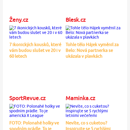
Ženy.cz
Blesk.cz
7 ikonických kousků, které
Tohle tělo Hájek vyměnil za
vám budou slušet ve 20 i v
Belo: Nová partnerka se
60 letech
ukázala v plavkách
SportRevue.cz
Maminka.cz
FOTO: Polonahé holky ve
Nevíte, co s cuketou?
spodním prádle. To je
Inspirujte se 5 rychlými