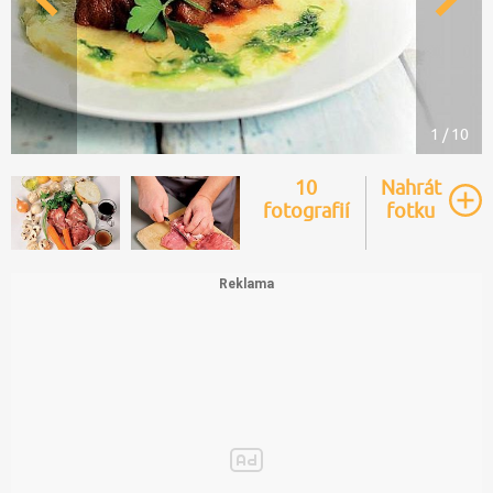
1 / 10
10
Nahrát
fotografií
fotku