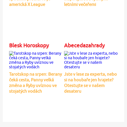
americká X League
letními večeřemi
Blesk Horoskopy
Abecedazahrady
Tarotskop na srpen: Berany
Jste v lese za experta, nebo
čeká cesta, Panny velká
si na houbaře jen hrajete?
změna a Ryby uvíznou ve
Otestujte se v našem
stojatých vodách
desateru