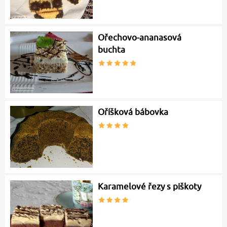
Ořechovo-ananasová
buchta
Oříšková bábovka
Karamelové řezy s piškoty