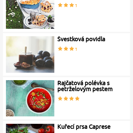
Švestková povidla
Rajčatová polévka s
petrželovým pestem
Kuřecí prsa Caprese