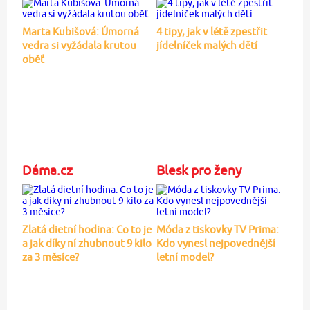
Marta Kubišová: Úmorná
4 tipy, jak v létě zpestřit
vedra si vyžádala krutou
jídelníček malých dětí
oběť
Dáma.cz
Blesk pro ženy
Zlatá dietní hodina: Co to je
Móda z tiskovky TV Prima:
a jak díky ní zhubnout 9 kilo
Kdo vynesl nejpovednější
za 3 měsíce?
letní model?