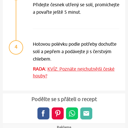
Přidejte česnek utřený se solí, promíchejte
a povařte ještě 5 minut.
Hotovou polévku podle potřeby dochuťte
4
solí a pepřem a podávejte ji s čerstvým
chlebem.
RADA:
KVÍZ: Poznáte nejchutnější české
houby?
Podělte se s přáteli o recept