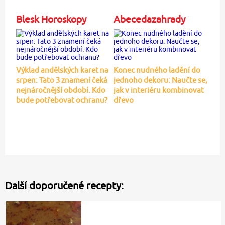
Blesk Horoskopy
Abecedazahrady
Výklad andělských karet na
Konec nudného ladění do
srpen: Tato 3 znamení čeká
jednoho dekoru: Naučte se,
nejnáročnější období. Kdo
jak v interiéru kombinovat
bude potřebovat ochranu?
dřevo
Další doporučené recepty: