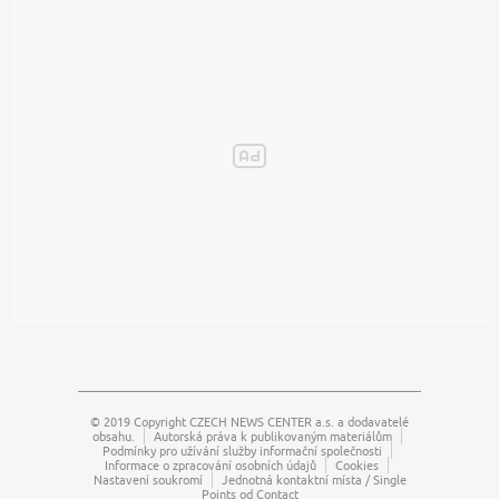
© 2019 Copyright
CZECH NEWS CENTER a.s.
a dodavatelé
obsahu.
Autorská práva k publikovaným materiálům
Podmínky pro užívání služby informační společnosti
Informace o zpracování osobních údajů
Cookies
Nastavení soukromí
Jednotná kontaktní místa / Single
Points od Contact