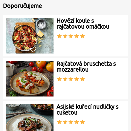
Doporučujeme
Hovězí koule s
rajčatovou omáčkou
Rajčatová bruschetta s
mozzarellou
Asijské kuřecí nudličky s
cuketou