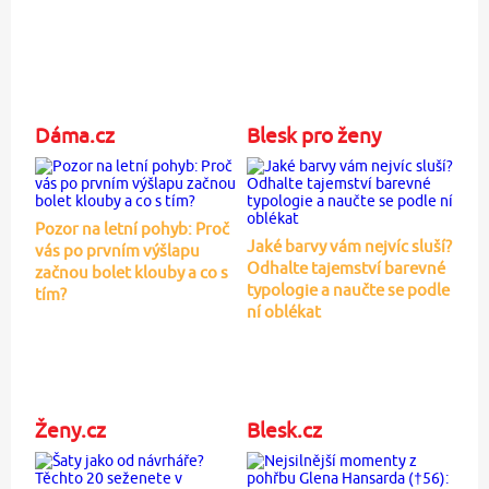
Dáma.cz
Blesk pro ženy
Pozor na letní pohyb: Proč
Jaké barvy vám nejvíc sluší?
vás po prvním výšlapu
Odhalte tajemství barevné
začnou bolet klouby a co s
typologie a naučte se podle
tím?
ní oblékat
Ženy.cz
Blesk.cz