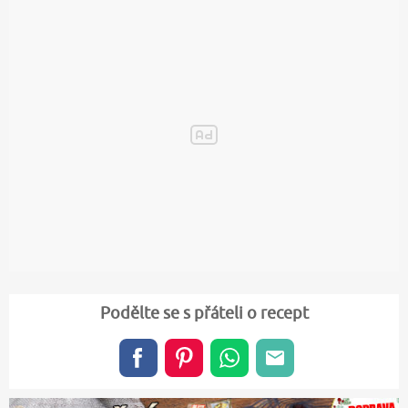
Podělte se s přáteli o recept