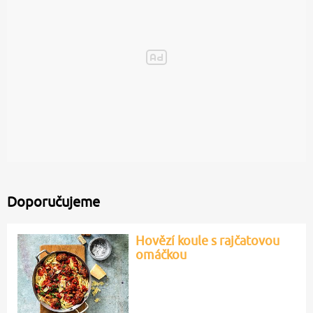
Doporučujeme
Hovězí koule s rajčatovou
omáčkou