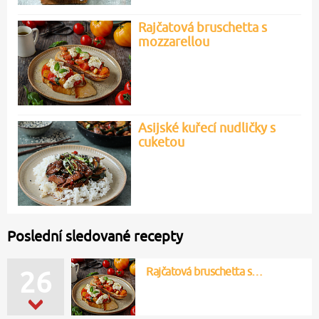
Rajčatová bruschetta s
mozzarellou
Asijské kuřecí nudličky s
cuketou
Poslední sledované recepty
Rajčatová bruschetta s…
27