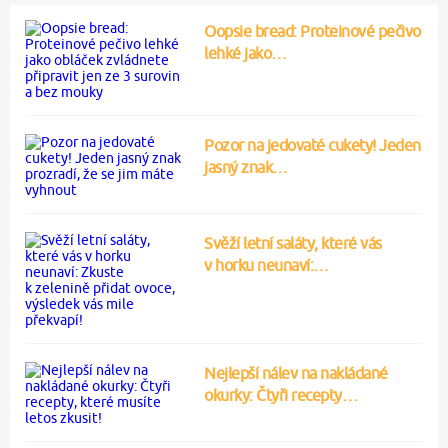
Oopsie bread: Proteinové pečivo
lehké jako…
Pozor na jedovaté cukety! Jeden
jasný znak…
Svěží letní saláty, které vás
v horku neunaví:…
Nejlepší nálev na nakládané
okurky: Čtyři recepty…