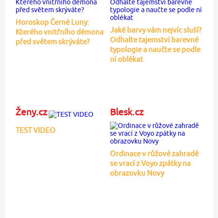
Horoskop Černé Luny:
Jaké barvy vám nejvíc sluší?
Kterého vnitřního démona
Odhalte tajemství barevné
před světem skrýváte?
typologie a naučte se podle
ní oblékat
Ženy.cz
Blesk.cz
TEST VIDEO
Ordinace v růžové zahradě
se vrací z Voyo zpátky na
obrazovku Novy