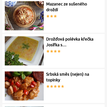
Mazanec ze sušeného
droždí
Drožďová polévka křečka
Josífka s…
Srbská směs (nejen) na
topinky