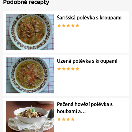
Podobné recepty
Šarišská polévka s kroupami
Uzená polévka s kroupami
Pečená hovězí polévka s
houbami a…