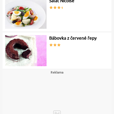
Salát Nicoise
Bábovka z červené řepy