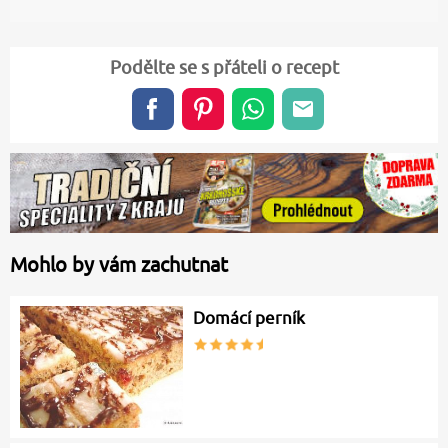
Podělte se s přáteli o recept
Mohlo by vám zachutnat
Domácí perník