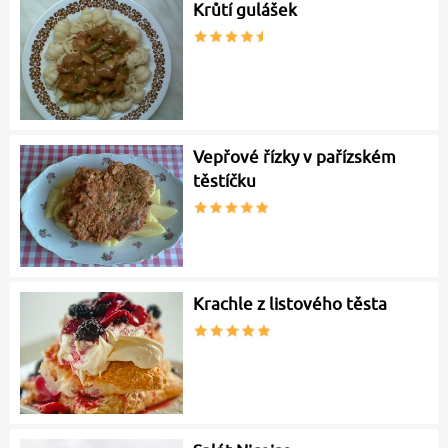
Krůtí gulášek
Vepřové řízky v pařízském
těstíčku
Krachle z listového těsta