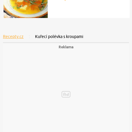
Recepty.cz
Kuřecí polévka s kroupami