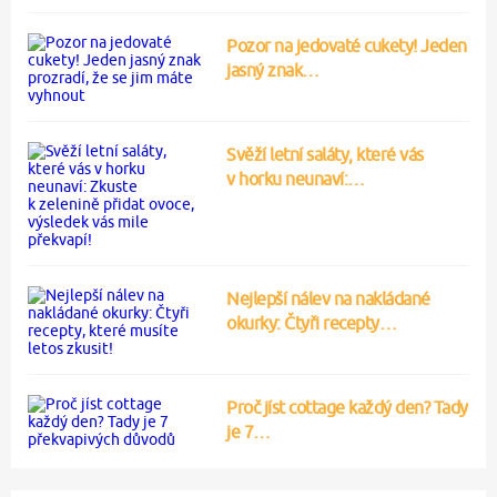
Pozor na jedovaté cukety! Jeden
jasný znak…
Svěží letní saláty, které vás
v horku neunaví:…
Nejlepší nálev na nakládané
okurky: Čtyři recepty…
Proč jíst cottage každý den? Tady
je 7…