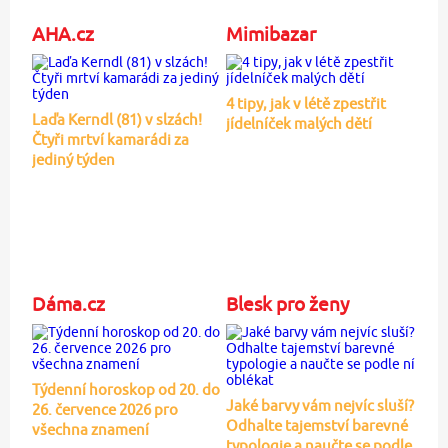
AHA.cz
Mimibazar
4 tipy, jak v létě zpestřit
Laďa Kerndl (81) v slzách!
jídelníček malých dětí
Čtyři mrtví kamarádi za
jediný týden
Dáma.cz
Blesk pro ženy
Týdenní horoskop od 20. do
Jaké barvy vám nejvíc sluší?
26. července 2026 pro
Odhalte tajemství barevné
všechna znamení
typologie a naučte se podle