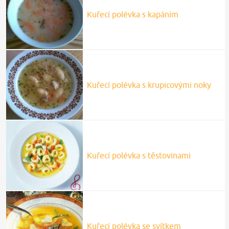
Kuřecí polévka s kapáním
Kuřecí polévka s krupicovými noky
Kuřecí polévka s těstovinami
Kuřecí polévka se svítkem