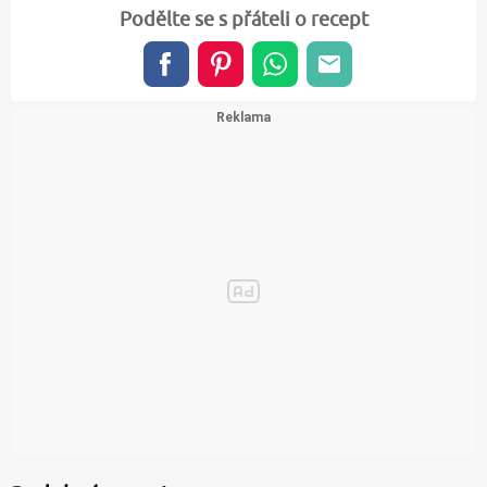
Podělte se s přáteli o recept