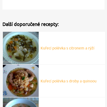
Další doporučené recepty:
Kuřecí polévka s citronem a rýží
Kuřecí polévka s droby a quinoou