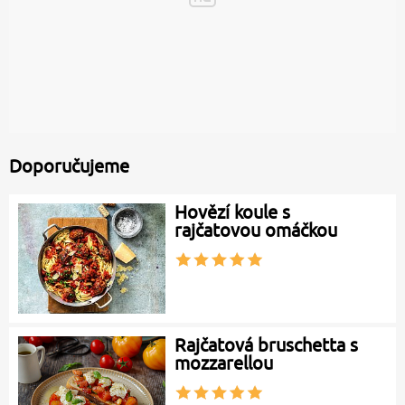
Doporučujeme
Hovězí koule s
rajčatovou omáčkou
Rajčatová bruschetta s
mozzarellou