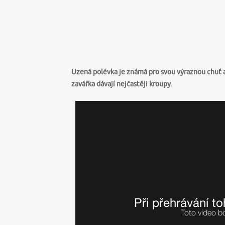
Uzená polévka je známá pro svou výraznou chuť a 
zavářka dávají nejčastěji kroupy.