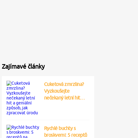
Zajímavé články
Cuketová zmrzlina?
Vyzkoušejte
nečekaný letní hit…
Rychlé buchty s
broskvemi: 5 receptů