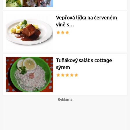
Vepřová líčka na červeném
víně s…
Tuňákový salát s cottage
sýrem