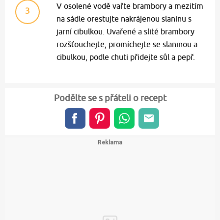
V osolené vodě vařte brambory a mezitím
3
na sádle orestujte nakrájenou slaninu s
jarní cibulkou. Uvařené a slité brambory
rozšťouchejte, promíchejte se slaninou a
cibulkou, podle chuti přidejte sůl a pepř.
Podělte se s přáteli o recept