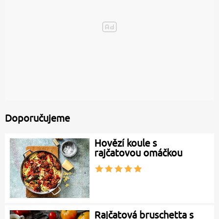
Doporučujeme
Hovězí koule s
rajčatovou omáčkou
Rajčatová bruschetta s