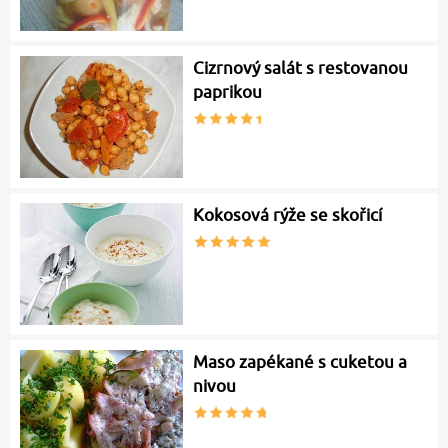
Cizrnový salát s restovanou
paprikou
Kokosová rýže se skořicí
Maso zapékané s cuketou a
nivou