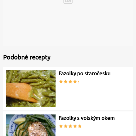
Podobné recepty
Fazolky po staročesku
Fazolky s volským okem