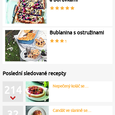
Bublanina s ostružinami
Poslední sledované recepty
Nepečený koláč se…
214
Candát ve slanině se…
32