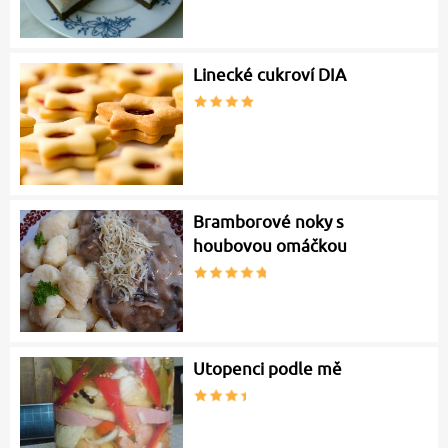
Linecké cukroví DIA
Bramborové noky s
houbovou omáčkou
Utopenci podle mě