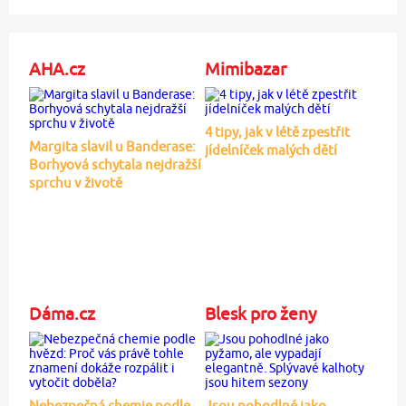
AHA.cz
Mimibazar
4 tipy, jak v létě zpestřit
Margita slavil u Banderase:
jídelníček malých dětí
Borhyová schytala nejdražší
sprchu v životě
Dáma.cz
Blesk pro ženy
Nebezpečná chemie podle
Jsou pohodlné jako