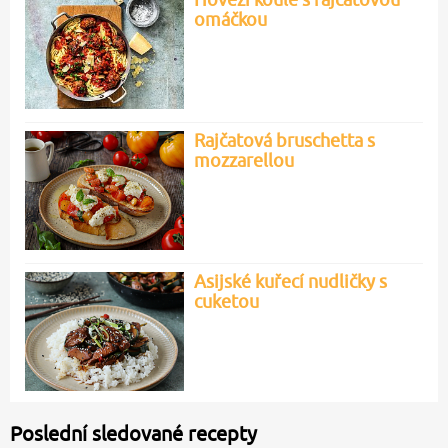
omáčkou
Rajčatová bruschetta s
mozzarellou
Asijské kuřecí nudličky s
cuketou
Poslední sledované recepty