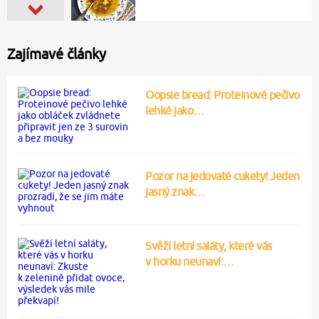
Zajímavé články
Oopsie bread: Proteinové pečivo
lehké jako…
Pozor na jedovaté cukety! Jeden
jasný znak…
Svěží letní saláty, které vás
v horku neunaví:…