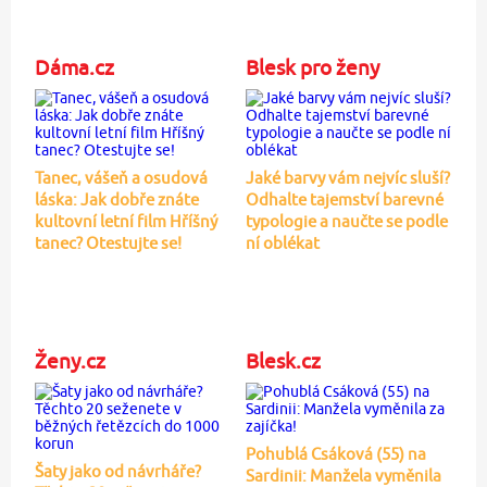
Dáma.cz
Blesk pro ženy
Tanec, vášeň a osudová
Jaké barvy vám nejvíc sluší?
láska: Jak dobře znáte
Odhalte tajemství barevné
kultovní letní film Hříšný
typologie a naučte se podle
tanec? Otestujte se!
ní oblékat
Ženy.cz
Blesk.cz
Pohublá Csáková (55) na
Šaty jako od návrháře?
Sardinii: Manžela vyměnila