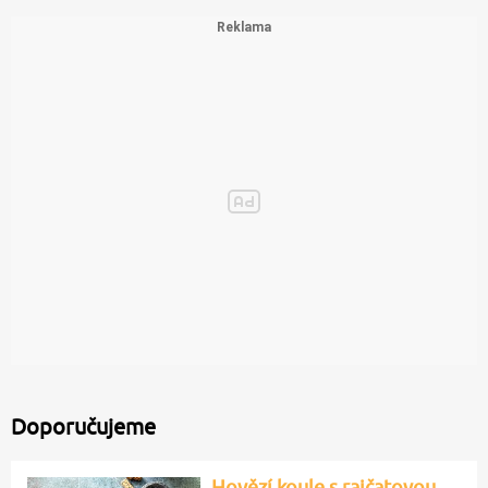
Doporučujeme
Hovězí koule s rajčatovou