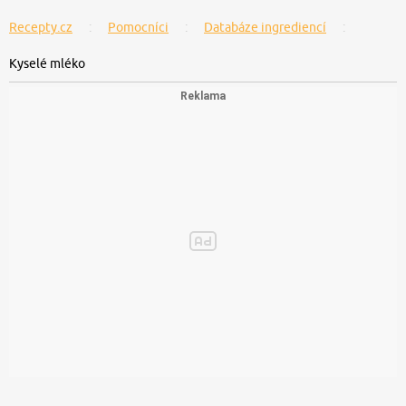
Recepty.cz
Pomocníci
Databáze ingrediencí
Kyselé mléko