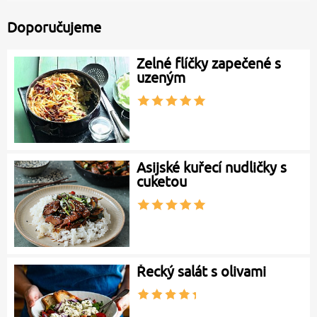
Doporučujeme
Zelné flíčky zapečené s
uzeným
Asijské kuřecí nudličky s
cuketou
Řecký salát s olivami