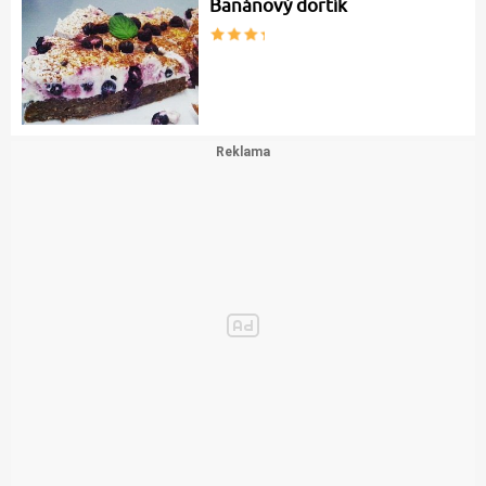
Banánový dortík