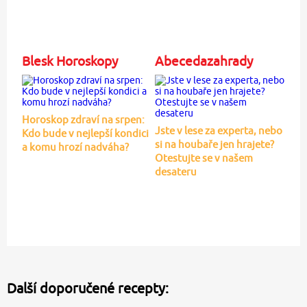
Blesk Horoskopy
Abecedazahrady
Horoskop zdraví na srpen:
Jste v lese za experta, nebo
Kdo bude v nejlepší kondici
si na houbaře jen hrajete?
a komu hrozí nadváha?
Otestujte se v našem
desateru
Další doporučené recepty: