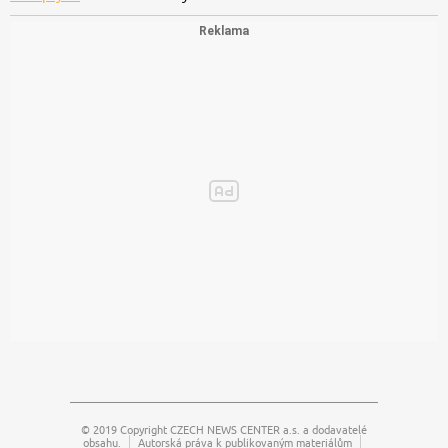
© 2019 Copyright
CZECH NEWS CENTER a.s.
a dodavatelé
obsahu.
Autorská práva k publikovaným materiálům