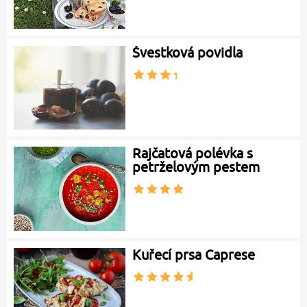
Švestková povidla
Rajčatová polévka s
petrželovým pestem
Kuřecí prsa Caprese