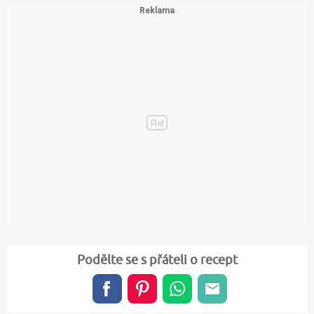
Podělte se s přáteli o recept