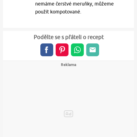
nemáme čerstvé meruňky, můžeme
použít kompotované.
Podělte se s přáteli o recept