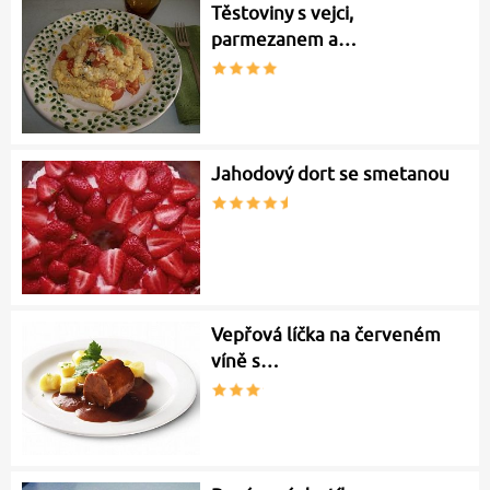
Těstoviny s vejci,
parmezanem a…
Jahodový dort se smetanou
Vepřová líčka na červeném
víně s…