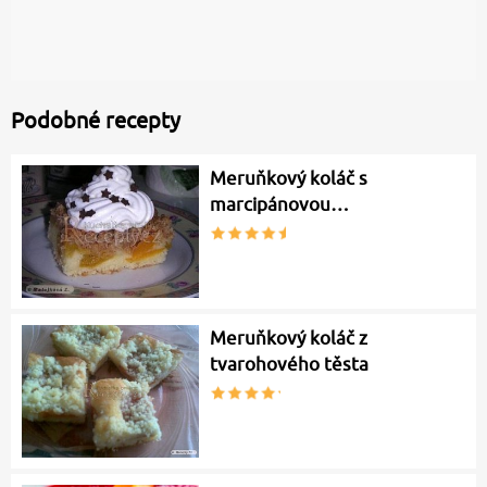
Podobné recepty
Meruňkový koláč s
marcipánovou…
Meruňkový koláč z
tvarohového těsta