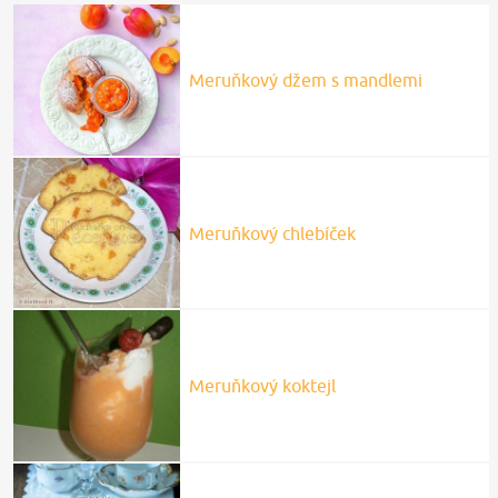
Meruňkový džem s mandlemi
Meruňkový chlebíček
Meruňkový koktejl