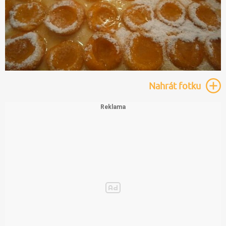
Nahrát
fotku