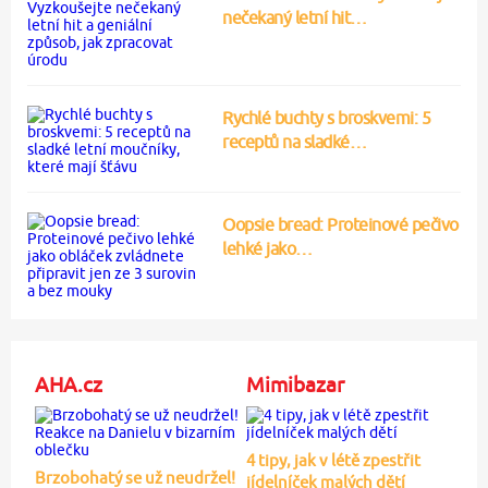
nečekaný letní hit…
Rychlé buchty s broskvemi: 5
receptů na sladké…
Oopsie bread: Proteinové pečivo
lehké jako…
AHA.cz
Mimibazar
4 tipy, jak v létě zpestřit
Brzobohatý se už neudržel!
jídelníček malých dětí