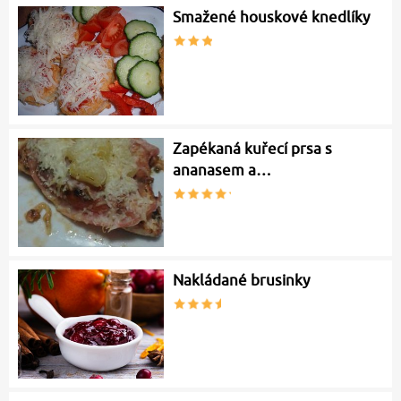
Smažené houskové knedlíky
Zapékaná kuřecí prsa s
ananasem a…
Nakládané brusinky