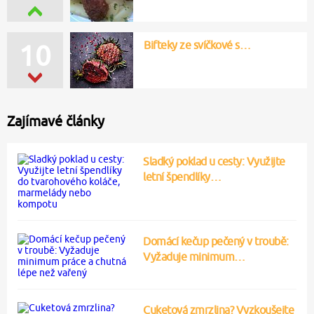
Bifteky ze svíčkové s…
10
Zajímavé články
Sladký poklad u cesty: Využijte
letní špendlíky…
Domácí kečup pečený v troubě:
Vyžaduje minimum…
Cuketová zmrzlina? Vyzkoušejte