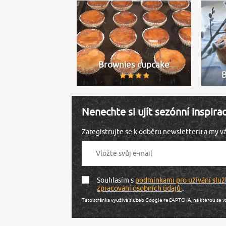
Brownies cupcake
Nenechte si ujít sezónní inspira
Zaregistrujte se k odběru newsletteru a my 
Souhlasím s
podmínkami pro užívání služ
zpracování osobních údajů
.
Tato stránka využívá služeb Google reCAPTCHA, na kterou se v