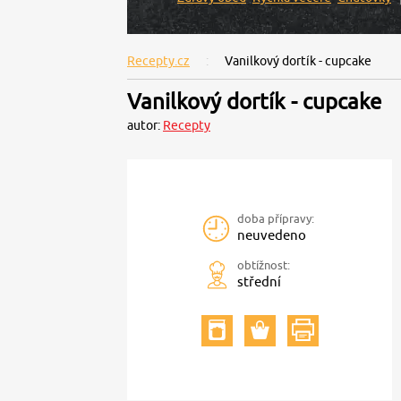
Recepty.cz
Vanilkový dortík - cupcake
Vanilkový dortík - cupcake
autor:
Recepty
doba přípravy:
neuvedeno
obtížnost:
střední