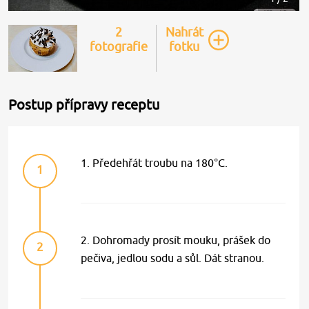
2
Nahrát
fotografie
fotku
Postup přípravy receptu
1. Předehřát troubu na 180°C.
1
2. Dohromady prosít mouku, prášek do
2
pečiva, jedlou sodu a sůl. Dát stranou.