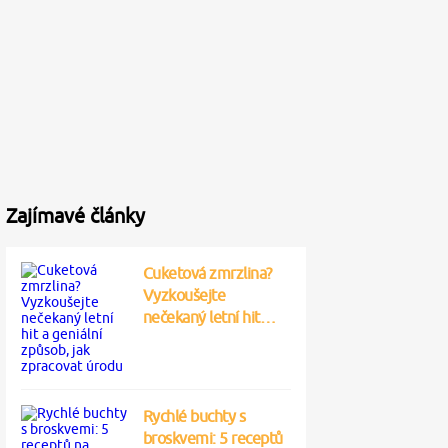
Zajímavé články
Cuketová zmrzlina?
Vyzkoušejte
nečekaný letní hit…
Rychlé buchty s
broskvemi: 5 receptů