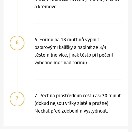
a krémové.
6. Formu na 18 muffinů vyplnit
6
papírovými kalíšky a naplnit ze 3/4
těstem (ne více, jinak těsto při pečení
vyběhne moc nad formu).
7. Péct na prostředním roštu asi 30 minut
7
(dokud nejsou vršky zlaté a pružné).
Nechat před zdobením vystydnout.