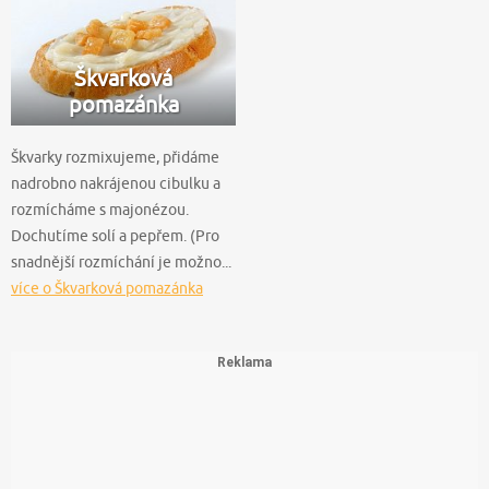
Škvarková
pomazánka
Škvarky rozmixujeme, přidáme
nadrobno nakrájenou cibulku a
rozmícháme s majonézou.
Dochutíme solí a pepřem. (Pro
snadnější rozmíchání je možno...
více o Škvarková pomazánka