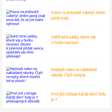
Pozor na jedovaté cukety! Jeden
jasný znak…
Svěží letní saláty, které vás
v horku neunaví:…
Nejlepší nálev na nakládané
okurky: Čtyři recepty…
Proč jíst cottage každý den? Tady
je 7…