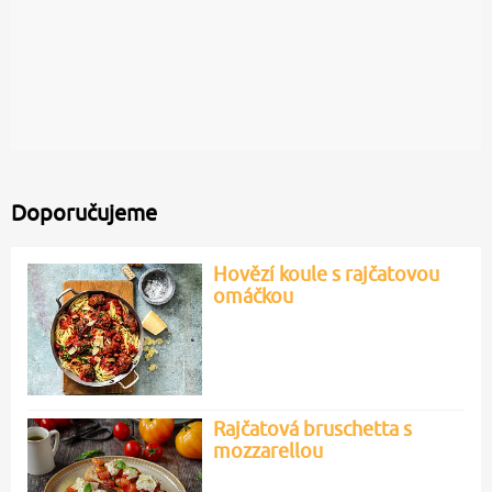
Doporučujeme
Hovězí koule s rajčatovou
omáčkou
Rajčatová bruschetta s
mozzarellou