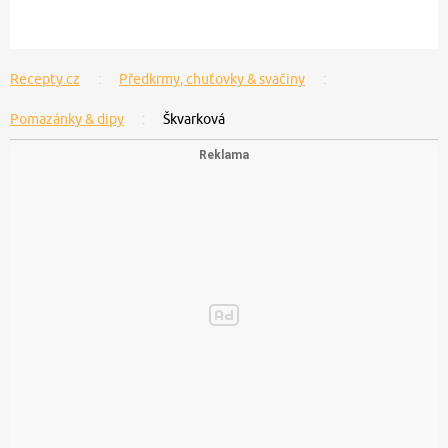
Recepty.cz
Předkrmy, chuťovky & svačiny
Pomazánky & dipy
Škvarková