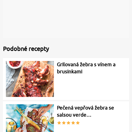
Podobné recepty
Grilovaná žebra s vínem a
brusinkami
Pečená vepřová žebra se
salsou verde…