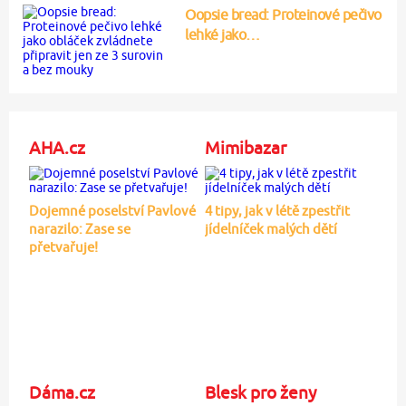
Oopsie bread: Proteinové pečivo
lehké jako…
AHA.cz
Mimibazar
Dojemné poselství Pavlové
4 tipy, jak v létě zpestřit
narazilo: Zase se
jídelníček malých dětí
přetvařuje!
Dáma.cz
Blesk pro ženy