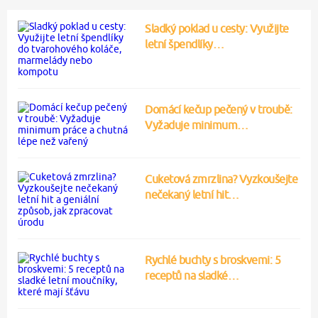
Sladký poklad u cesty: Využijte
letní špendlíky…
Domácí kečup pečený v troubě:
Vyžaduje minimum…
Cuketová zmrzlina? Vyzkoušejte
nečekaný letní hit…
Rychlé buchty s broskvemi: 5
receptů na sladké…