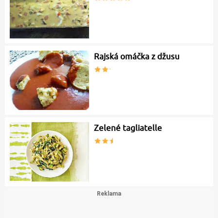
Rajská omáčka z džusu
Zelené tagliatelle