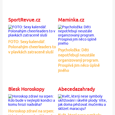
SportRevue.cz
Maminka.cz
FOTO: Sexy kalendář.
Polonahým cheerleaders to
Psycholožka: Děti
v plavkách zatraceně sluší
nepotřebují neustále
organizovaný program.
Prospívá jim něco úplně
jiného
Blesk Horoskopy
Abecedazahrady
Horoskop zdraví na srpen: