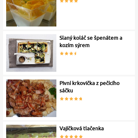
Slaný koláč se špenátem a
kozím sýrem
Pivní krkovička z pečícího
sáčku
Vajíčková tlačenka