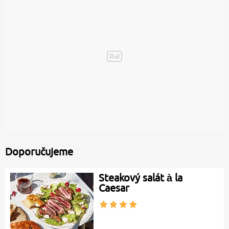
Doporučujeme
Steakový salát à la
Caesar