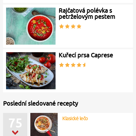
Rajčatová polévka s
petrželovým pestem
Kuřecí prsa Caprese
Poslední sledované recepty
Klasické lečo
75