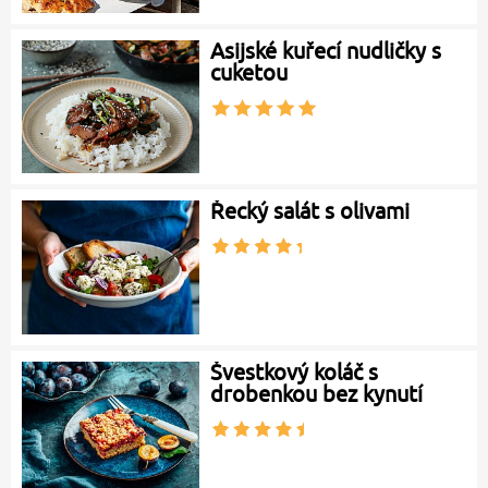
Asijské kuřecí nudličky s
cuketou
Řecký salát s olivami
Švestkový koláč s
drobenkou bez kynutí