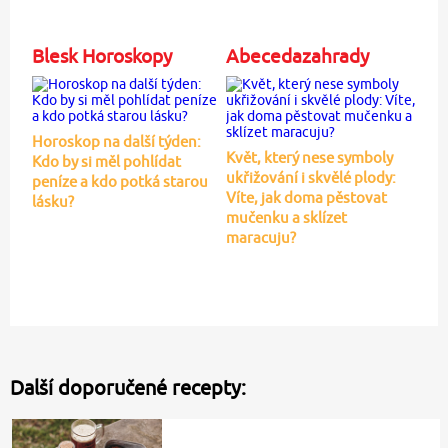
Blesk Horoskopy
Abecedazahrady
Horoskop na další týden:
Květ, který nese symboly
Kdo by si měl pohlídat
ukřižování i skvělé plody:
peníze a kdo potká starou
Víte, jak doma pěstovat
lásku?
mučenku a sklízet
maracuju?
Další doporučené recepty: