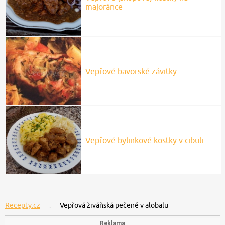
majoránce
Vepřové bavorské závitky
Vepřové bylinkové kostky v cibuli
Recepty.cz
Vepřová živáňská pečeně v alobalu