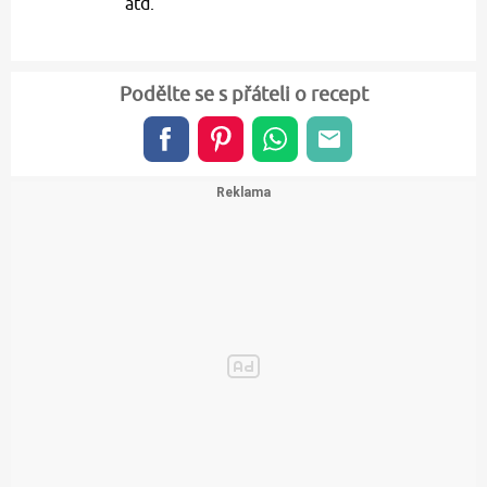
atd.
Podělte se s přáteli o recept