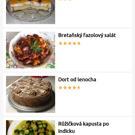
Bretaňský fazolový salát
Dort od lenocha
Růžičková kapusta po
indicku