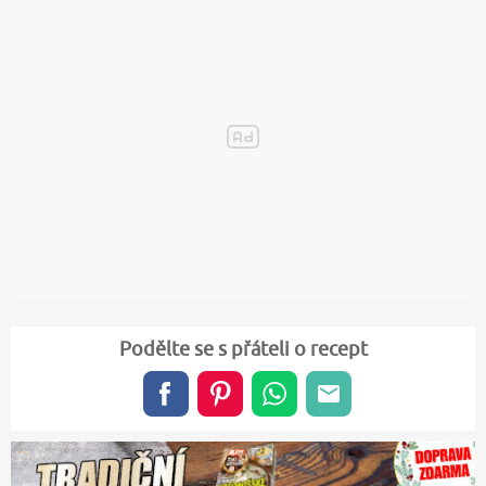
Podělte se s přáteli o recept