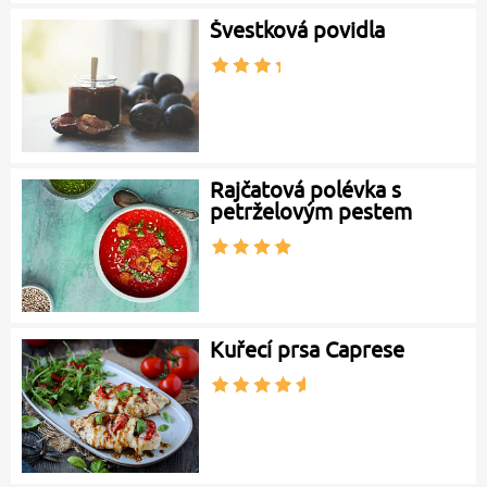
Švestková povidla
Rajčatová polévka s
petrželovým pestem
Kuřecí prsa Caprese