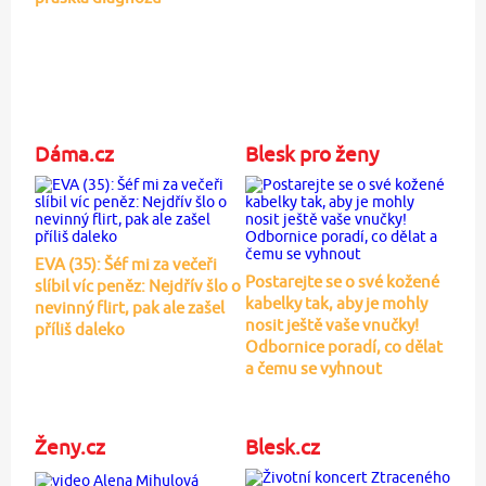
Dáma.cz
Blesk pro ženy
EVA (35): Šéf mi za večeři
Postarejte se o své kožené
slíbil víc peněz: Nejdřív šlo o
kabelky tak, aby je mohly
nevinný flirt, pak ale zašel
nosit ještě vaše vnučky!
příliš daleko
Odbornice poradí, co dělat
a čemu se vyhnout
Ženy.cz
Blesk.cz