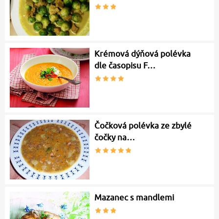
Krémová dýňová polévka
dle časopisu F…
Čočková polévka ze zbylé
čočky na…
Mazanec s mandlemi