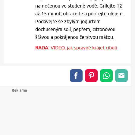
namočenou ve studené vodě. Grilujte 12
až 15 minut, obracejte a potírejte olejem.
Podávejte se zbylým jogurtem
dochuceným solí, pepřem, citronovou
šťávou a pokrájenou čerstvou mátou.
RADA:
VIDEO, jak správně krájet cibuli