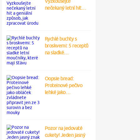
Vyzkoušejte
nečekaný letní hit…
Rychlé buchty s
broskvemi: 5 receptů
na sladké…
Oopsie bread:
Proteinové pečivo
lehké jako…
Pozor na jedovaté
cukety! Jeden jasný