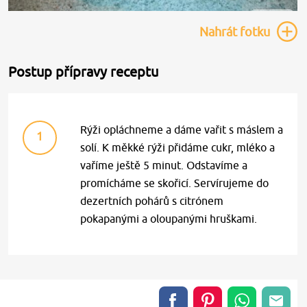
Nahrát
fotku
Postup přípravy receptu
Rýži opláchneme a dáme vařit s máslem a
1
solí. K měkké rýži přidáme cukr, mléko a
vaříme ještě 5 minut. Odstavíme a
promícháme se skořicí. Servírujeme do
dezertních pohárů s citrónem
pokapanými a oloupanými hruškami.