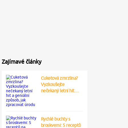
Zajímavé články
Cuketová zmrzlina?
Vyzkoušejte
nečekaný letní hit…
Rychlé buchty s
broskvemi: 5 receptů