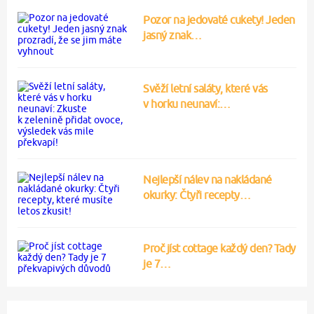
Pozor na jedovaté cukety! Jeden
jasný znak…
Svěží letní saláty, které vás
v horku neunaví:…
Nejlepší nálev na nakládané
okurky: Čtyři recepty…
Proč jíst cottage každý den? Tady
je 7…