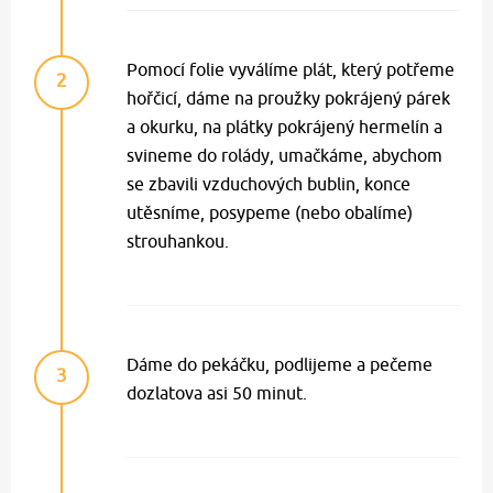
Pomocí folie vyválíme plát, který potřeme
2
hořčicí, dáme na proužky pokrájený párek
a okurku, na plátky pokrájený hermelín a
svineme do rolády, umačkáme, abychom
se zbavili vzduchových bublin, konce
utěsníme, posypeme (nebo obalíme)
strouhankou.
Dáme do pekáčku, podlijeme a pečeme
3
dozlatova asi 50 minut.