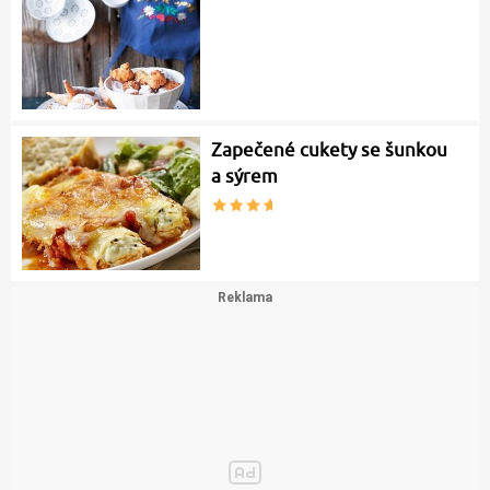
Zapečené cukety se šunkou
a sýrem