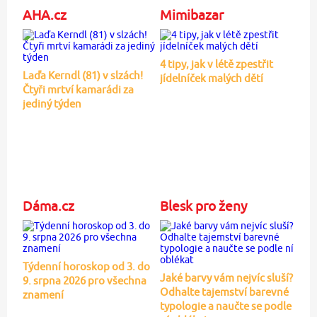
AHA.cz
Mimibazar
4 tipy, jak v létě zpestřit
Laďa Kerndl (81) v slzách!
jídelníček malých dětí
Čtyři mrtví kamarádi za
jediný týden
Dáma.cz
Blesk pro ženy
Týdenní horoskop od 3. do
Jaké barvy vám nejvíc sluší?
9. srpna 2026 pro všechna
Odhalte tajemství barevné
znamení
typologie a naučte se podle