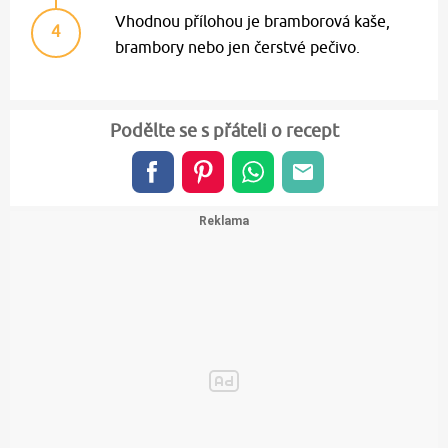
Vhodnou přílohou je bramborová kaše,
4
brambory nebo jen čerstvé pečivo.
Podělte se s přáteli o recept