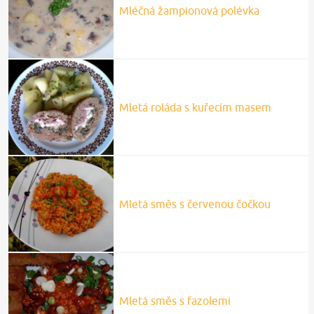
Mléčná žampionová polévka
Mletá roláda s kuřecím masem
Mletá směs s červenou čočkou
Mletá směs s fazolemi