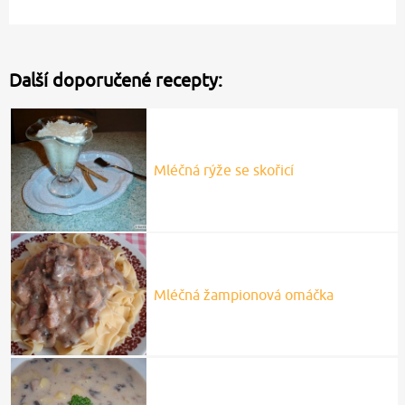
Další doporučené recepty:
Mléčná rýže se skořicí
Mléčná žampionová omáčka