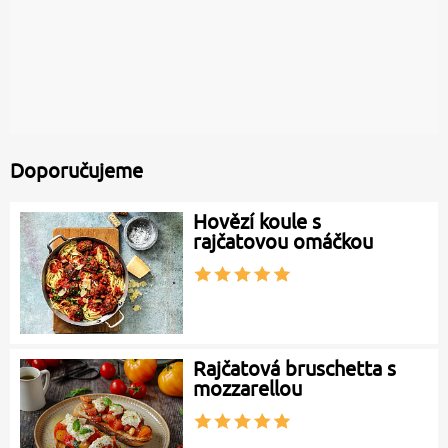
Doporučujeme
Hovězí koule s
rajčatovou omáčkou
Rajčatová bruschetta s
mozzarellou