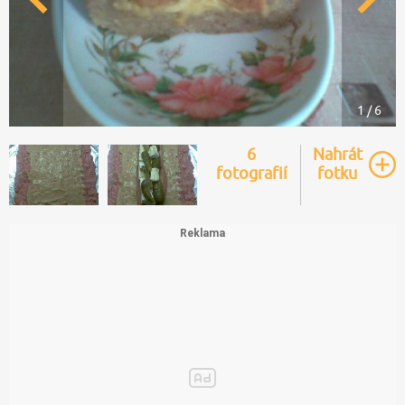
1 / 6
6
Nahrát
fotografií
fotku