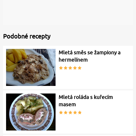
Podobné recepty
Mletá směs se žampiony a
hermelínem
Mletá roláda s kuřecím
masem