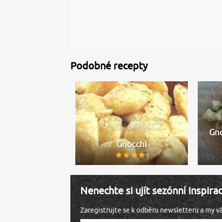
Podobné recepty
Gno
Gnocchi
Nenechte si ujít sezónní inspira
Zaregistrujte se k odběru newsletteru a my 