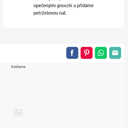
opečenými gnocchi a přidáme
petrželovou nať.