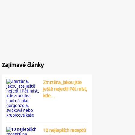
Zajímavé články
Zmrzlina, jakou jste
ještě nejedli! Pět míst,
kde…
10 nejlepších receptů