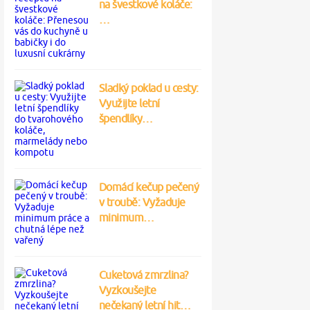
na švestkové koláče:
…
Sladký poklad u cesty:
Využijte letní
špendlíky…
Domácí kečup pečený
v troubě: Vyžaduje
minimum…
Cuketová zmrzlina?
Vyzkoušejte
nečekaný letní hit…