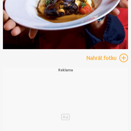
Nahrát
fotku