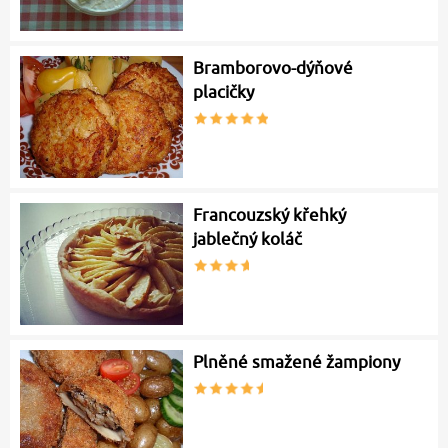
Bramborovo-dýňové
placičky
Francouzský křehký
jablečný koláč
Plněné smažené žampiony