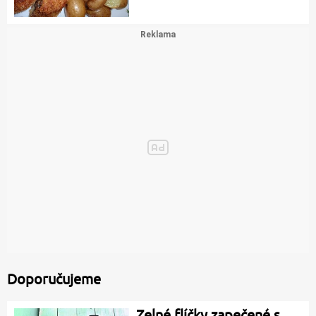
Doporučujeme
Zelné flíčky zapečené s