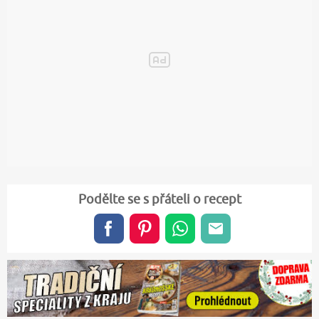
Podělte se s přáteli o recept