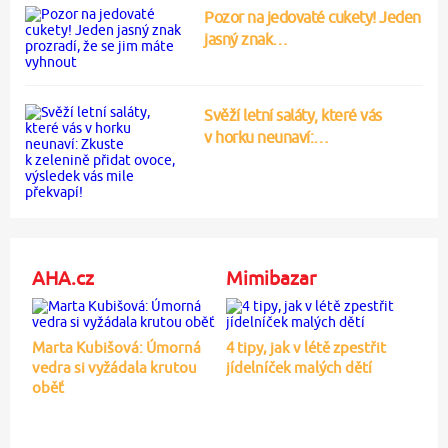
Pozor na jedovaté cukety! Jeden
jasný znak…
Svěží letní saláty, které vás
v horku neunaví:…
AHA.cz
Mimibazar
Marta Kubišová: Úmorná
4 tipy, jak v létě zpestřit
vedra si vyžádala krutou
jídelníček malých dětí
oběť