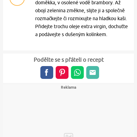
doměkka, v osolené vodě brambory. Až
obojí zelenina změkne, slijte ji a společně
rozmačkejte či rozmixujte na hladkou kaši.
Přidejte trochu oleje extra virgin, dochuťte
a podávejte s dušeným kolínkem.
Podělte se s přáteli o recept