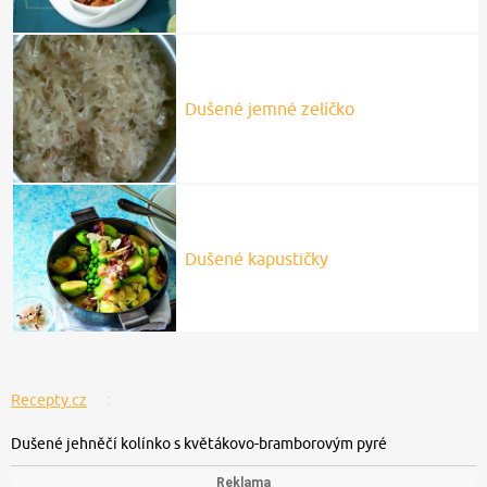
Dušené jemné zelíčko
Dušené kapustičky
Recepty.cz
Dušené jehněčí kolínko s květákovo-bramborovým pyré