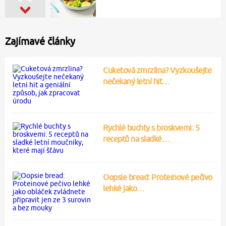
Zajímavé články
Cuketová zmrzlina? Vyzkoušejte
nečekaný letní hit…
Rychlé buchty s broskvemi: 5
receptů na sladké…
Oopsie bread: Proteinové pečivo
lehké jako…