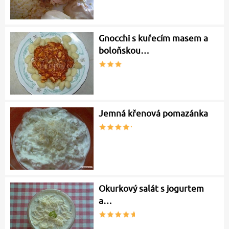
Gnocchi s kuřecím masem a
boloňskou…
Jemná křenová pomazánka
Okurkový salát s jogurtem
a…