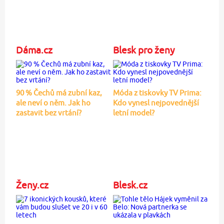
Dáma.cz
Blesk pro ženy
90 % Čechů má zubní kaz,
Móda z tiskovky TV Prima:
ale neví o něm. Jak ho
Kdo vynesl nejpovednější
zastavit bez vrtání?
letní model?
Ženy.cz
Blesk.cz