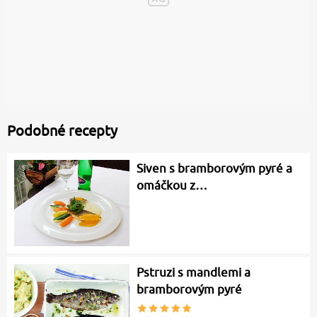
Podobné recepty
Siven s bramborovým pyré a
omáčkou z…
Pstruzi s mandlemi a
bramborovým pyré