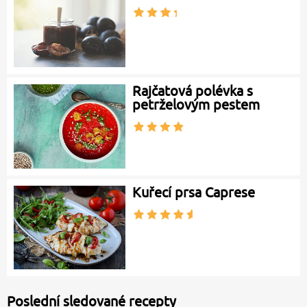
Rajčatová polévka s
petrželovým pestem
Kuřecí prsa Caprese
Poslední sledované recepty