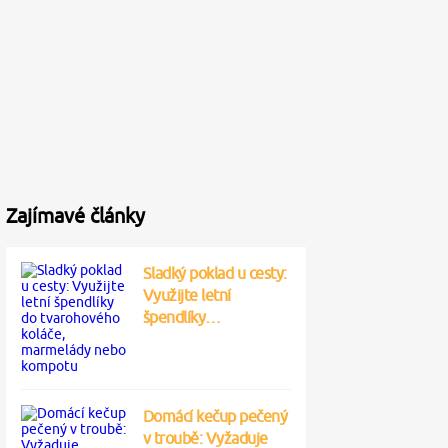
Zajímavé články
Sladký poklad u cesty:
Využijte letní
špendlíky…
Domácí kečup pečený
v troubě: Vyžaduje