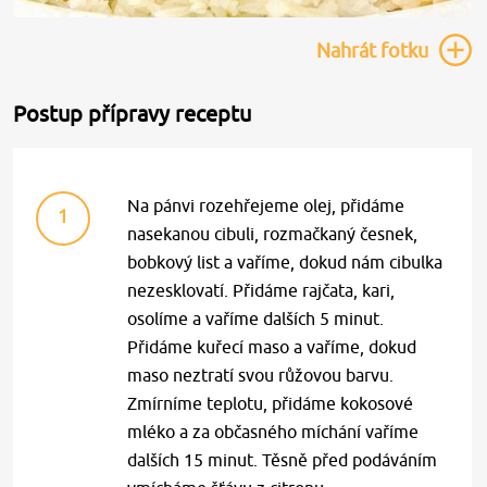
Nahrát
fotku
Postup přípravy receptu
Na pánvi rozehřejeme olej, přidáme
1
nasekanou cibuli, rozmačkaný česnek,
bobkový list a vaříme, dokud nám cibulka
nezesklovatí. Přidáme rajčata, kari,
osolíme a vaříme dalších 5 minut.
Přidáme kuřecí maso a vaříme, dokud
maso neztratí svou růžovou barvu.
Zmírníme teplotu, přidáme kokosové
mléko a za občasného míchání vaříme
dalších 15 minut. Těsně před podáváním